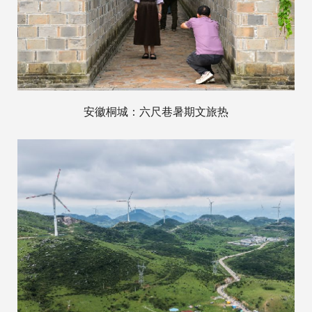
安徽桐城：六尺巷暑期文旅热