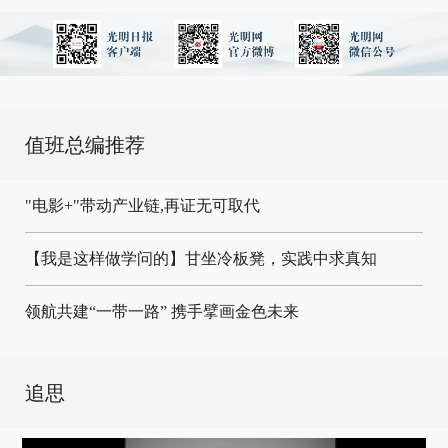
值班总编推荐
"电影+"带动产业链,再证无可取代
【我是这样做学问的】甘坐冷板凳，实践中求真知
领航共建“一带一路” 携手擘画金色未来
追思