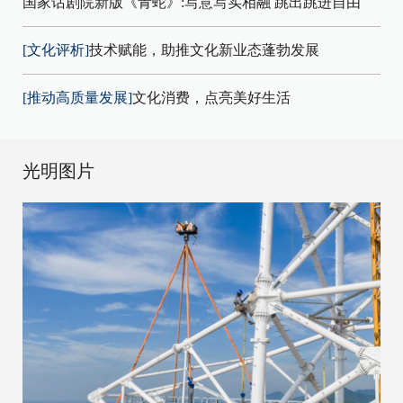
国家话剧院新版《青蛇》:写意写实相融 跳出跳进自由
[文化评析]
技术赋能，助推文化新业态蓬勃发展
[推动高质量发展]
文化消费，点亮美好生活
光明图片