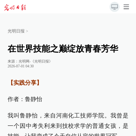
光明日报
>
在世界技能之巅绽放青春芳华
来源：
光明网-《光明日报》
2026-07-01 04:30
【实践分享】
作者：鲁静怡
我叫鲁静怡，来自河南化工技师学院。我曾是
一个因中考失利来到技校求学的普通女孩，是