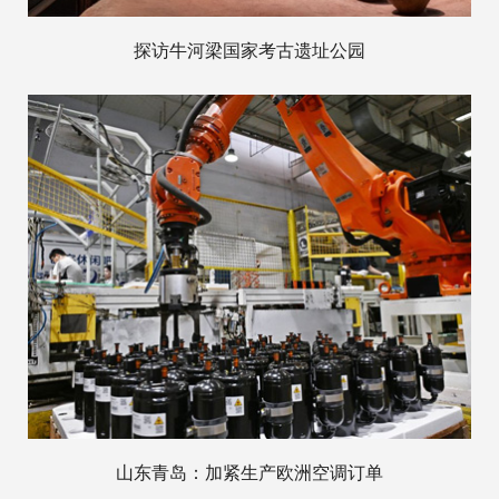
探访牛河梁国家考古遗址公园
山东青岛：加紧生产欧洲空调订单