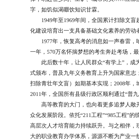
字，如饥似渴啜饮知识甘霖。
1949年至1969年间，全国累计扫除文
化建设培育出一支具备基础文化素养的劳动
1977年，恢复高考的消息如一声春雷，
一年，570万名怀揣梦想的考生奔赴考场，最
此后数十年，让人民群众“有学上”，成为
式颁布，普及九年义务教育上升为国家意志；
扫除青壮年文盲）如期基本实现；2008年，
2011年，全国所有县级行政区顺利通过“普
高等教育的大门，也向着更多追梦人敞开。2
众化发展阶段。依托“211工程”“985工
高层次人才培育能力持续跃升。与之相伴，
大的职业教育办学体系，源源不断为产业一