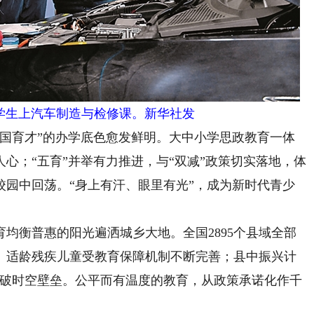
学生上汽车制造与检修课。新华社发
育才”的办学底色愈发鲜明。大中小学思政教育一体
心；“五育”并举有力推进，与“双减”政策切实落地，体
校园中回荡。“身上有汗、眼里有光”，成为新时代青少
衡普惠的阳光遍洒城乡大地。全国2895个县域全部
、适龄残疾儿童受教育保障机制不断完善；县中振兴计
打破时空壁垒。公平而有温度的教育，从政策承诺化作千