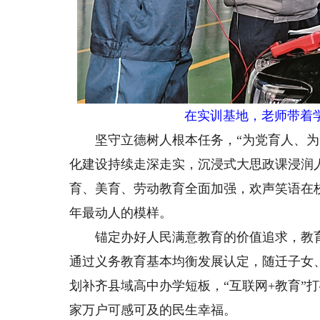
在实训基地，老师带着
坚守立德树人根本任务，“为党育人、为国
化建设持续走深走实，沉浸式大思政课浸润人
育、美育、劳动教育全面加强，欢声笑语在
年最动人的模样。
锚定办好人民满意教育的价值追求，教育均
通过义务教育基本均衡发展认定，随迁子女
划补齐县域高中办学短板，“互联网+教育”
家万户可感可及的民生幸福。