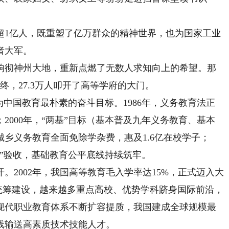
盲超1亿人，既重塑了亿万群众的精神世界，也为国家工业
者大军。
响彻神州大地，重新点燃了无数人求知向上的希望。那
终，27.3万人叩开了高等学府的大门。
中国教育最朴素的奋斗目标。1986年，义务教育法正
2000年，“两基”目标（基本普及九年义务教育、基本
城乡义务教育全面免除学杂费，惠及1.6亿在校学子；
九”验收，基础教育公平底线持续筑牢。
002年，我国高等教育毛入学率达15%，正式迈入大
程”的统筹建设，越来越多重点高校、优势学科跻身国际前沿，
现代职业教育体系不断扩容提质，我国建成全球规模最
线输送高素质技术技能人才。