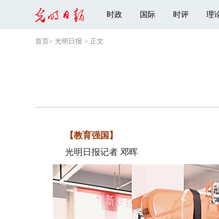
时政
国际
时评
理
首页
>
光明日报
>
正文
【教育强国】
光明日报记者 邓晖