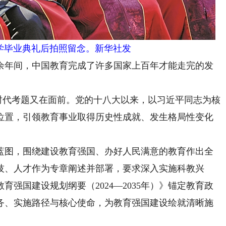
学毕业典礼后拍照留念。新华社发
年间，中国教育完成了许多国家上百年才能走完的发
时代考题又在面前。党的十八大以来，以习近平同志为核
位置，引领教育事业取得历史性成就、发生格局性变化
图，围绕建设教育强国、办好人民满意的教育作出全
技、人才作为专章阐述并部署，要求深入实施科教兴
强国建设规划纲要（2024—2035年）》锚定教育政
务、实施路径与核心使命，为教育强国建设绘就清晰施