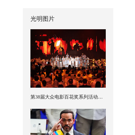
光明图片
第38届大众电影百花奖系列活动开幕