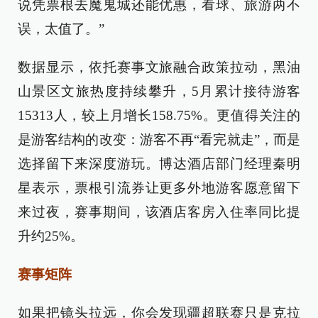
说凭票根去魔鬼城还能优惠，看球、旅游两不
误，太值了。”
数据显示，依托赛事文旅融合政策拉动，黑油
山景区文旅热度持续攀升，5月累计接待游客
15313人，较上月增长158.75%。更值得关注的
是游客结构的改变：游客不再“看完就走”，而是
选择留下来深度游玩。博达酒店部门经理秦明
星表示，票根引流券让更多外地游客愿意留下
来过夜，赛事期间，该酒店客房入住率同比提
升约25%。
赛事矩阵
如果把镜头拉远，你会发现疆超联赛只是克拉