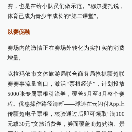
赛，也是在给小队员们做示范。”穆尔提扎说，
体育已成为青少年成长的“第二课堂”。
以赛促融
赛场内的激情正在赛场外转化为实打实的消费
增量。
克拉玛依市文体旅游局联合商务局抢抓疆超联
赛赛事流量窗口，激活“票根经济”，计划投放
5000张专属票根引流券，覆盖5月至8月整个赛
程。优惠操作路径清晰——球迷在云闪付App上
传疆超电子票根，核验通过后即可领取“满100
元减30元”文旅消费券，券面覆盖商超购物、景