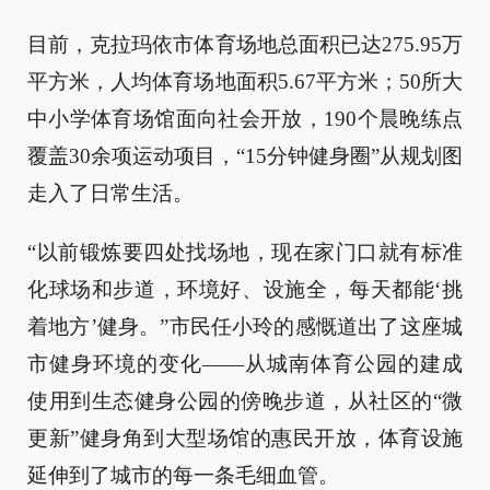
目前，克拉玛依市体育场地总面积已达275.95万
平方米，人均体育场地面积5.67平方米；50所大
中小学体育场馆面向社会开放，190个晨晚练点
覆盖30余项运动项目，“15分钟健身圈”从规划图
走入了日常生活。
“以前锻炼要四处找场地，现在家门口就有标准
化球场和步道，环境好、设施全，每天都能‘挑
着地方’健身。”市民任小玲的感慨道出了这座城
市健身环境的变化——从城南体育公园的建成
使用到生态健身公园的傍晚步道，从社区的“微
更新”健身角到大型场馆的惠民开放，体育设施
延伸到了城市的每一条毛细血管。