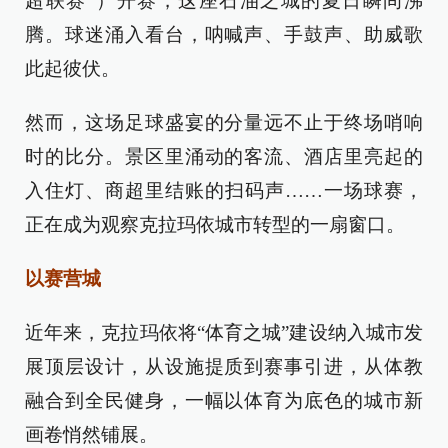
超联赛”）开赛，这座石油之城的夏日瞬间沸
腾。球迷涌入看台，呐喊声、手鼓声、助威歌
此起彼伏。
然而，这场足球盛宴的分量远不止于终场哨响
时的比分。景区里涌动的客流、酒店里亮起的
入住灯、商超里结账的扫码声……一场球赛，
正在成为观察克拉玛依城市转型的一扇窗口。
以赛营城
近年来，克拉玛依将“体育之城”建设纳入城市发
展顶层设计，从设施提质到赛事引进，从体教
融合到全民健身，一幅以体育为底色的城市新
画卷悄然铺展。