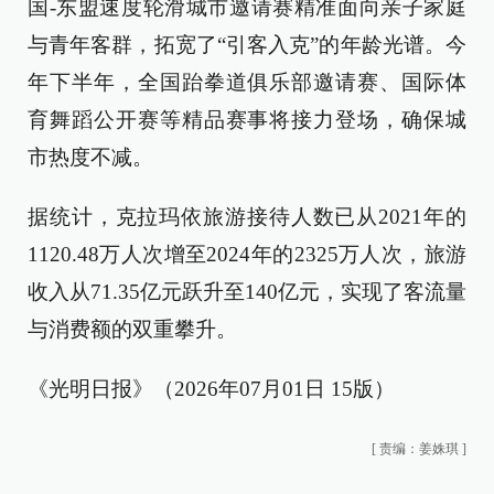
国-东盟速度轮滑城市邀请赛精准面向亲子家庭
与青年客群，拓宽了“引客入克”的年龄光谱。今
年下半年，全国跆拳道俱乐部邀请赛、国际体
育舞蹈公开赛等精品赛事将接力登场，确保城
市热度不减。
据统计，克拉玛依旅游接待人数已从2021年的
1120.48万人次增至2024年的2325万人次，旅游
收入从71.35亿元跃升至140亿元，实现了客流量
与消费额的双重攀升。
《光明日报》（2026年07月01日 15版）
[
责编：姜姝琪
]