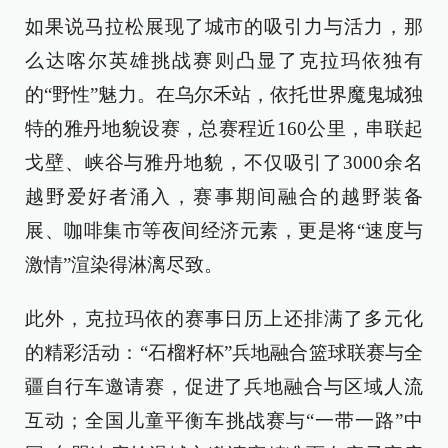
如果说马拉松展现了城市的吸引力与活力，那
么达喀尔英雄挑战赛则凸显了克拉玛依独有
的“野性”魅力。在乌尔禾站，依托世界魔鬼城独
特的雅丹地貌设赛，总赛程近160公里，串联起
戈壁、峡谷与雅丹地貌，不仅吸引了3000余名
越野爱好者涌入，赛事期间融合的越野装备
展、咖啡集市等夜间经济元素，更是将“速度与
激情”渲染得淋漓尽致。
此外，克拉玛依的赛事日历上还排满了多元化
的精彩活动：“石榴籽杯”兵地融合篮球联赛与全
疆自行车邀请赛，促进了兵地融合与区域人流
互动；全国儿童平衡车挑战赛与“一带一路”中