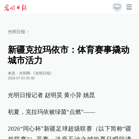
光明日报
>
新疆克拉玛依市：体育赛事撬动
城市活力
来源：
光明网-《光明日报》
2026-07-01 05:40
光明日报记者 赵明昊 黄小异 姚昆
初夏，克拉玛依被绿茵“点燃”——
2026“同心杯”新疆足球超级联赛（以下简称“疆