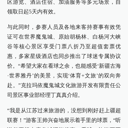
区游览、酒店住宿、加油服务等多元场景，自
领取日起5天内有效。
与此同时，参赛人员及各地来客持赛事有效凭
证可在世界魔鬼城、原始胡杨林、白杨河大峡
谷等核心景区享受门票八折乃至超值套票优
惠，多家星级酒店也同步推出了球迷专属协议
价。“希望大家在看球之余，也能感受‘新疆古海
·世界雅丹’的美景，实现‘体育+文旅’的双向奔
赴。”克拉玛依魔鬼城文化旅游开发有限责任公
司景区事业部经理丁真真介绍。
“我是从江苏过来旅游的，没想到刚好赶上疆超
联赛！”游客王帅兴奋地展示着手里的球票，“听