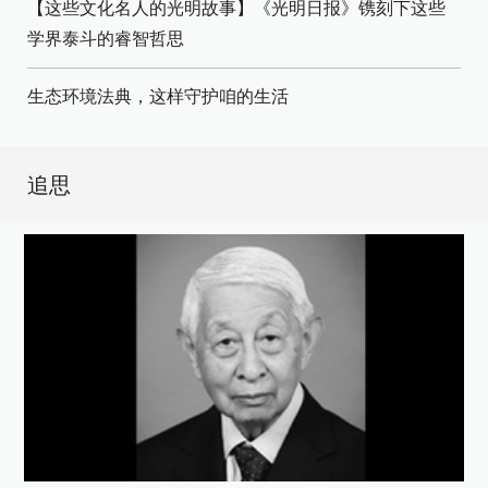
【这些文化名人的光明故事】《光明日报》镌刻下这些
学界泰斗的睿智哲思
生态环境法典，这样守护咱的生活
追思