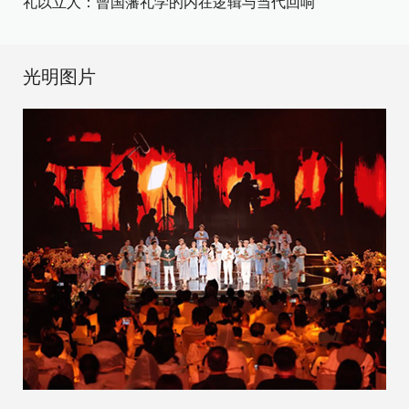
礼以立人：曾国藩礼学的内在逻辑与当代回响
光明图片