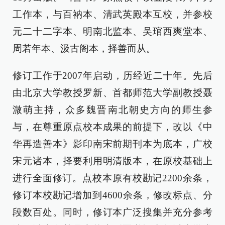
工作本，与百衲本、清武英殿本互校，并参校
元二十二字本、明南北监本、吴琯西爽堂本、
周若年本、汲古阁本，择善而从。
修订工作于2007年启动，历经近二十年。先后
由北京大学教授罗新、首都师范大学副教授聂
溦萌主持，众多魏晋南北朝史方向的师生参
与，在尊重原点校本成果的前提下，改以《中
华再造善本》影印南宋前期刊本为底本，广校
宋元诸本，择要利用明清版本，在原校基础上
进行全面修订。点校本原有校勘记2200余条，
修订本校勘记增加到4600余条，修改标点、分
段数百处。同时，修订本广泛搜集并充分参考