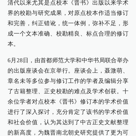
清代以来尤其是点校本《晋书》出版以来学术
界的校勘与研究成果，对原点校本作适当修订
和完善，纠正错讹，统一体例，弥补不足，形
成一个文本准确、校勘精良、标点合理的修订
本。
6月28日，由首都师范大学和中华书局联合举办
的出版座谈会在京举行。座谈会上，聂溦萌、
章名未等多位参与修订工作的学者及编辑分享
了古籍整理、正史校勘的难点及学术创获。十
余位学者对点校本《晋书》修订本的学术价值
进行了深入探讨，充分肯定了该书的学术价值
和社会价值，认为其达到了中古正史文献整理
的新高度，为魏晋南北朝史研究提供了更为可