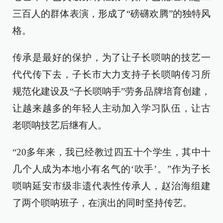
三百人的群体表演，形成了“磅礴欢腾”的独特风
格。
传承是最好的保护，为了让子长唢呐的技艺一
代代传下去，子长市大力支持子长唢呐传习所
规范化建设及“子长唢呐手”劳务品牌培育创建，
让越来越多的年轻人主动加入学习队伍，让古
老唢呐技艺后继有人。
“20多年来，我已经教过四五十个学生，其中十
几个人成为本地小有名气的‘吹手’。”作为子长
唢呐延安市级非遗代表性传承人，赵治海组建
了两个唢呐班子，在演出的同时坚持传艺。