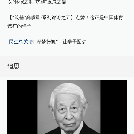
以“休假之制”求解“发展之需”
【“筑基”高质量·系列评论之五】点赞！这正是中国体育
该有的样子
[民生总关情]
“深梦扬帆”，让学子圆梦
追思