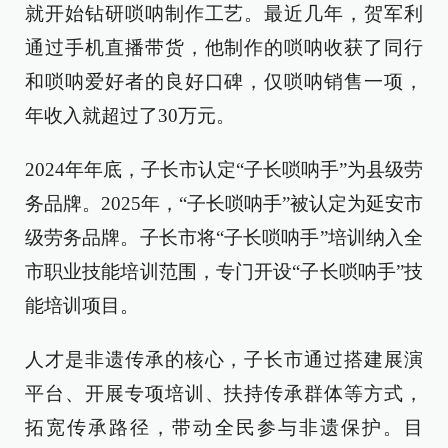
就开始钻研唢呐制作工艺。最近几年，贺军利
通过手机直播带货，他制作的唢呐收获了同行
和唢呐爱好者的良好口碑，仅唢呐销售一项，
年收入就超过了30万元。
2024年年底，子长市认定“子长唢呐手”为县级劳
务品牌。2025年，“子长唢呐手”被认定为延安市
级劳务品牌。子长市将“子长唢呐手”培训纳入全
市职业技能培训范围，专门开设“子长唢呐手”技
能培训项目。
人才是非遗传承的核心，子长市通过搭建展演
平台、开展专项培训、扶持传承群体等方式，
拓宽传承路径，带动全民参与非遗保护。目