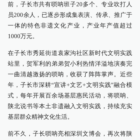
前，子长市共有唢呐班子20多个、专业吹打人
员200余人，已逐步形成集表演、传承、推广于
一体的特色非遗文化产业，产业年产值超过
1000万元。
在子长市秀延街道袁家沟社区新时代文明实践
站里，贺军利的弟弟贺小利热情洋溢地演奏完
一曲清越激扬的唢呐，收获了阵阵掌声。近些
年，子长市深耕“宣讲+文艺+文明实践”融合模
式，每年开展百余场基层惠民活动，将唢呐、
陕北说书等本土非遗融入文明实践，持续充实
基层群众精神文化生活。
前不久，子长唢呐亮相深圳文博会，再次将陕