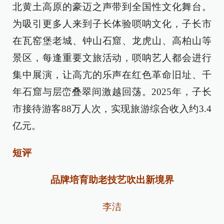
北黄土高原的豪迈之声带到全国性文化舞台。
为吸引更多人来到子长体验唢呐文化，子长市
在瓦窑堡老城、钟山石窟、龙虎山、高柏山等
景区，每逢重要文旅活动，唢呐艺人都会进行
集中展演，让高亢的乐声在红色革命旧址、千
年石窟与层峦叠翠间激越回荡。2025年，子长
市接待游客88万人次，实现旅游综合收入约3.4
亿元。
短评
品牌培育助老技艺吹出新境界
李洁