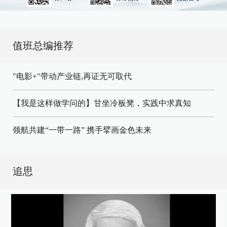
值班总编推荐
"电影+"带动产业链,再证无可取代
【我是这样做学问的】甘坐冷板凳，实践中求真知
领航共建“一带一路” 携手擘画金色未来
追思