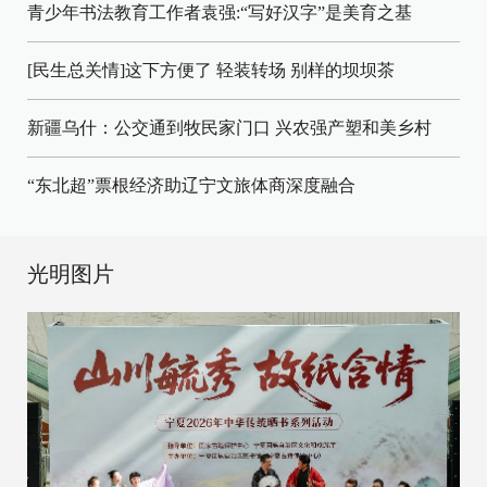
青少年书法教育工作者袁强:“写好汉字”是美育之基
[民生总关情]这下方便了
轻装转场
别样的坝坝茶
新疆乌什：公交通到牧民家门口
兴农强产塑和美乡村
“东北超”票根经济助辽宁文旅体商深度融合
光明图片