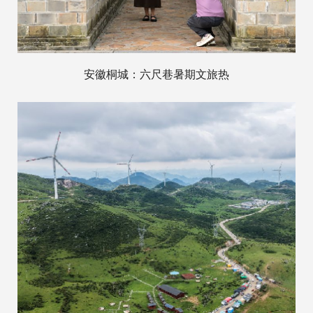
安徽桐城：六尺巷暑期文旅热