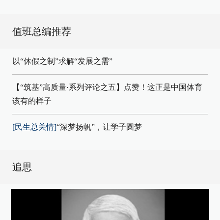
值班总编推荐
以“休假之制”求解“发展之需”
【“筑基”高质量·系列评论之五】点赞！这正是中国体育
该有的样子
[民生总关情]
“深梦扬帆”，让学子圆梦
追思