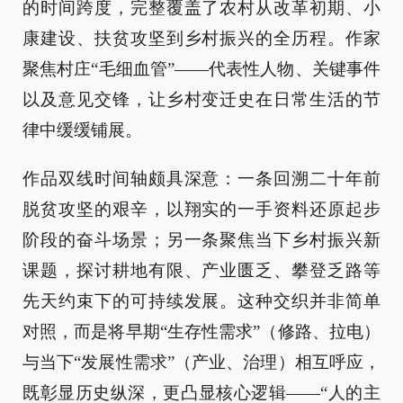
的时间跨度，完整覆盖了农村从改革初期、小
康建设、扶贫攻坚到乡村振兴的全历程。作家
聚焦村庄“毛细血管”——代表性人物、关键事件
以及意见交锋，让乡村变迁史在日常生活的节
律中缓缓铺展。
作品双线时间轴颇具深意：一条回溯二十年前
脱贫攻坚的艰辛，以翔实的一手资料还原起步
阶段的奋斗场景；另一条聚焦当下乡村振兴新
课题，探讨耕地有限、产业匮乏、攀登乏路等
先天约束下的可持续发展。这种交织并非简单
对照，而是将早期“生存性需求”（修路、拉电）
与当下“发展性需求”（产业、治理）相互呼应，
既彰显历史纵深，更凸显核心逻辑——“人的主