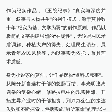
作为纪实作品，《王院纪事》“真实与深度并
重、叙事与人物共生”的创作模式，源于莫伸数
十年“纪实为基、文学为翼”的创作原则。作品以
极简的文字构建强烈的“在场性”，无论是村民矛
盾调解、种植大户的得失、处理民生琐务、展
示青年农民风貌等，均以事实为依托，兼具艺
术质感。
身为小说家的莫伸，让作品摆脱“资料式叙事”。
从陈分新当选村干部的愁肠百结、李光明逃离
选举的复杂心绪、修路拉电中的现实困难、开
拓主导产业时的干部担责，到兴办企业的接连
失败和不断探索，包括实施“厕所革命”的理念冲