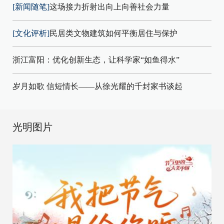
[新闻随笔]
这场接力折射出向上向善社会力量
[文化评析]
民居类文物建筑如何平衡居住与保护
浙江富阳：优化创新生态，让科学家“如鱼得水”
岁月如歌 信短情长——从徐光耀的千封家书谈起
光明图片