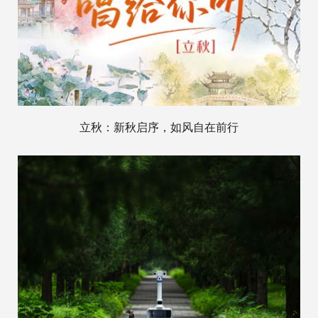
立秋：新秋启序，如风自在前行