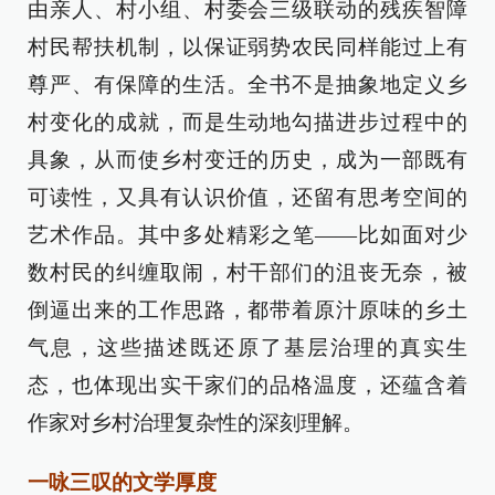
由亲人、村小组、村委会三级联动的残疾智障
村民帮扶机制，以保证弱势农民同样能过上有
尊严、有保障的生活。全书不是抽象地定义乡
村变化的成就，而是生动地勾描进步过程中的
具象，从而使乡村变迁的历史，成为一部既有
可读性，又具有认识价值，还留有思考空间的
艺术作品。其中多处精彩之笔——比如面对少
数村民的纠缠取闹，村干部们的沮丧无奈，被
倒逼出来的工作思路，都带着原汁原味的乡土
气息，这些描述既还原了基层治理的真实生
态，也体现出实干家们的品格温度，还蕴含着
作家对乡村治理复杂性的深刻理解。
一咏三叹的文学厚度