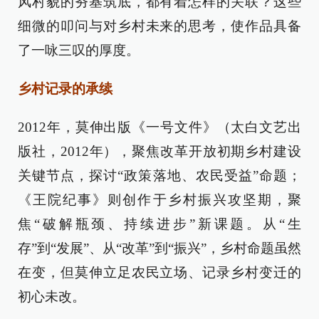
风村貌的夯基筑底，都有着怎样的关联？这些
细微的叩问与对乡村未来的思考，使作品具备
了一咏三叹的厚度。
乡村记录的承续
2012年，莫伸出版《一号文件》（太白文艺出
版社，2012年），聚焦改革开放初期乡村建设
关键节点，探讨“政策落地、农民受益”命题；
《王院纪事》则创作于乡村振兴攻坚期，聚
焦“破解瓶颈、持续进步”新课题。从“生
存”到“发展”、从“改革”到“振兴”，乡村命题虽然
在变，但莫伸立足农民立场、记录乡村变迁的
初心未改。