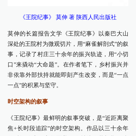
《王院纪事》 莫伸 著 陕西人民出版社
莫伸的长篇报告文学《王院纪事》以秦巴大山
深处的王院村为微观切片，用“麻雀解剖式”的叙
事，记录了村庄三十余年的振兴轨迹，用“小切
口”来撬动“大命题”。在作者笔下，乡村振兴并
非依靠外部扶持就能即刻产生改变，而是“一点
一点”的积累与坚守。
时空架构的叙事
《王院纪事》最鲜明的叙事突破，是“近距离聚
焦+长时段追踪”的时空架构。作品以三十余年