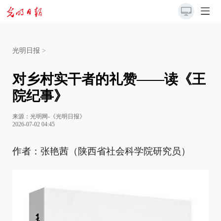
光明日报
>
对乡村实干者的礼赞——读《王
院纪事》
来源：
光明网-《光明日报》
2026-07-02 04:45
作者：张艳茜（陕西省社会科学院研究员）