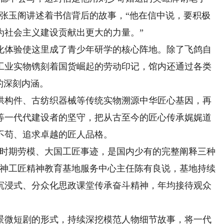
讲解员张玉阁讲述着书信背后的故事，“他在信中说，要积极
为社会主义建设贡献出更大的力量。”
体验使这里成了青少年研学的核心阵地。除了飞鸽自
工业实物镌刻着国货崛起的劳动印记，馆内还通过各类
的深刻内涵。
构件、古纺织器械等传统实物溯源中华匠心基因，再
等一代代建设者的坚守，把从古至今的匠心传承娓娓道
不苟、追求卓越的匠人品格。
时期劳模、大国工匠事迹，是国内少有的完整阐释三种
精神工匠精神教育基地服务中心主任陈有良说，基地持续
沉浸式、分众化思政课堂传承奋斗精神，年均接待观众
微短剧的形式，持续深挖模范人物细节故事，将一代