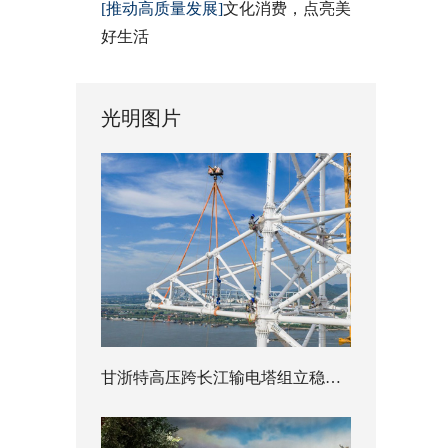
[推动高质量发展]
文化消费，点亮美
好生活
光明图片
甘浙特高压跨长江输电塔组立稳步推进