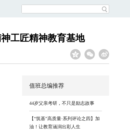
精神工匠精神教育基地
值班总编推荐
44岁父亲考研，不只是励志故事
【“筑基”高质量·系列评论之四】加
油！让教育涵润出彩人生