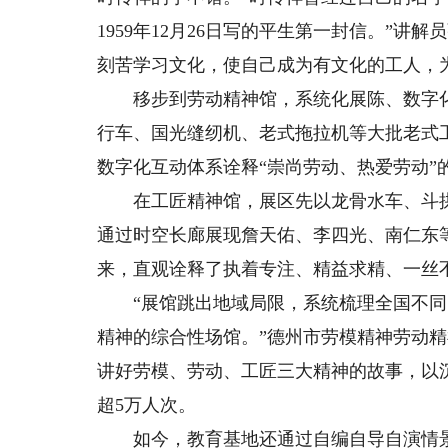
1959年12月26日写的平生第一封信。”
刻苦学习文化，使自己成为有文化的工人，
移步到劳动精神馆，系统化展陈、数字化
行车、国光缝纫机、老式拖拉机等大批老式
数字化互动体系诠释“崇尚劳动、热爱劳动”
在工匠精神馆，展区先以龙骨水车、斗拱
通过时空长廊展现詹天佑、李四光、南仁东
来，直观诠释了执着专注、精益求精、一丝
“展馆跳出地域局限，系统梳理全国不同
精神的综合性场馆。”德州市劳模精神劳动
讲好劳模、劳动、工匠三大精神的故事，以
超5万人次。
如今，教育基地还通过自编自导自演情景