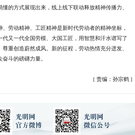
易懂的方式展现出来，线上线下联动释放精神传播力、
、劳动精神、工匠精神是新时代劳动者的精神坐标，
一代又一代全国劳模、大国工匠，用智慧和汗水谱写了
、尊重创造蔚然成风。新的征程，劳动热情充分迸发、
众奋斗的磅礴力量。
[
责编：孙宗鹤
]