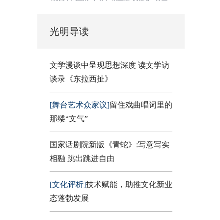
光明导读
文学漫谈中呈现思想深度 读文学访
谈录《东拉西扯》
[舞台艺术众家议]
留住戏曲唱词里的
那缕“文气”
国家话剧院新版《青蛇》:写意写实
相融 跳出跳进自由
[文化评析]
技术赋能，助推文化新业
态蓬勃发展