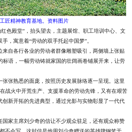
工匠精神教育基地。资料图片
动红色殿堂”，抬头望去，主题展馆、职工培训中心、文
手，寓意着“劳动的双手托起中国梦”。
来自各行各业的劳动者群像雕塑吸引，两侧墙上张贴
大”的标语，一幅劳动铸就家国的壮阔画卷铺展开来，让劳
张张熟悉的面庞，按照历史发展脉络逐一呈现。这里
有在战火中开荒生产、支援革命的劳动先锋，又有在艰苦
代创新开拓的先进典型，通过光影与实物彰显了一代代
国家主席刘少奇的信让不少观众驻足，还有观众称赞
字都不会写，这封信是他用刘少奇赠送的英雄牌钢笔于