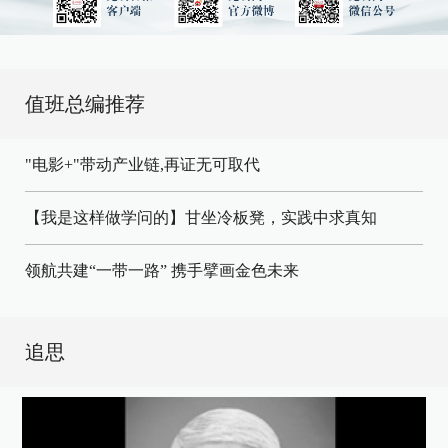
值班总编推荐
"电影+"带动产业链,再证无可取代
【我是这样做学问的】甘坐冷板凳，实践中求真知
领航共建“一带一路” 携手擘画金色未来
追思