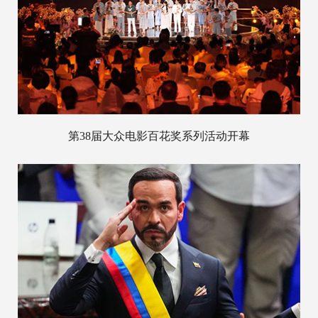
第38届大众电影百花奖系列活动开幕