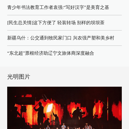
青少年书法教育工作者袁强:“写好汉字”是美育之基
[民生总关情]这下方便了
轻装转场
别样的坝坝茶
新疆乌什：公交通到牧民家门口
兴农强产塑和美乡村
“东北超”票根经济助辽宁文旅体商深度融合
光明图片