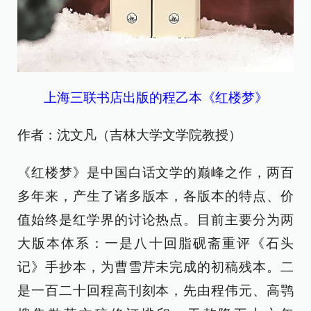
上海三联书店出版的程乙本《红楼梦》
作者：沈文凡（吉林大学文学院教授）
《红楼梦》是中国白话文学的巅峰之作，两百
多年来，产生了诸多版本，各版本的特点、价
值始终是红学界的讨论热点。目前主要分为两
大版本体系：一是八十回脂砚斋重评《石头
记》手抄本，为曹雪芹未完成的初稿残本。二
是一百二十回程高刊刻本，先由程伟元、高鹗