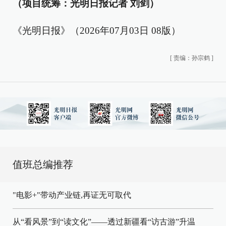
（项目统筹：光明日报记者 刘剑）
《光明日报》（2026年07月03日 08版）
[
责编：孙宗鹤
]
值班总编推荐
"电影+"带动产业链,再证无可取代
从“看风景”到“读文化”——透过新疆看“访古游”升温