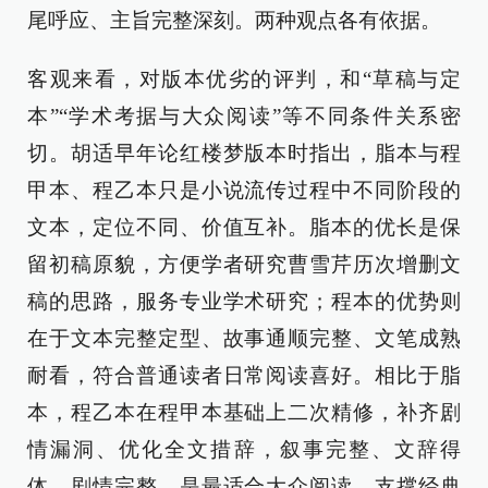
尾呼应、主旨完整深刻。两种观点各有依据。
客观来看，对版本优劣的评判，和“草稿与定
本”“学术考据与大众阅读”等不同条件关系密
切。胡适早年论红楼梦版本时指出，脂本与程
甲本、程乙本只是小说流传过程中不同阶段的
文本，定位不同、价值互补。脂本的优长是保
留初稿原貌，方便学者研究曹雪芹历次增删文
稿的思路，服务专业学术研究；程本的优势则
在于文本完整定型、故事通顺完整、文笔成熟
耐看，符合普通读者日常阅读喜好。相比于脂
本，程乙本在程甲本基础上二次精修，补齐剧
情漏洞、优化全文措辞，叙事完整、文辞得
体、剧情完整，是最适合大众阅读、支撑经典