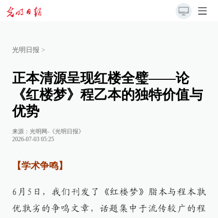
光明日报
>
正本清源呈现红楼全璧——论
《红楼梦》程乙本的独特价值与
优势
来源：
光明网-《光明日报》
2026-07-03 05:25
【学术争鸣】
6月5日，我们刊发了《红楼梦》脂本与程本孰
优孰劣的争鸣文章，话题集中于流传较广的程