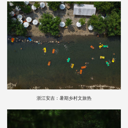
浙江安吉：暑期乡村文旅热