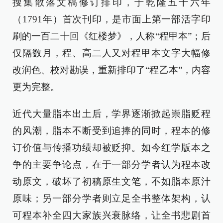
搜集散落文稿修订排印，于乾隆五十六年
（1791年）首次刊印，是市面上第一部活字印
刷的一百二十回《红楼梦》，人称“程甲本”；后
仅隔数月，程、高二人又对程甲本文字大幅修
改润色、校对勘误，重新排印了“程乙本”，内容
更为完整。
近代大量脂本出土后，学界逐渐掀起崇脂贬程
的风潮，脂本不断受到追捧的同时，程本的修
订价值与传播功绩却被贬抑。如今红学版本之
争的主要争论点，在于一部分学者认为程本改
动原文，破坏了初稿原生文笔，不如脂本原汁
原味；另一部分学者则立足全书整体架构，认
可程本补全四大家族兴衰脉络，让全书悲剧首