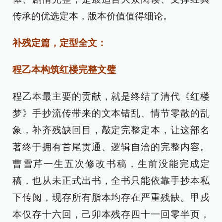
传承的优选定本，版本价值值得细论。
补残定篇，定型全文：
程乙本构筑红楼完整文璧
程乙本最主要的贡献，就是终结了清代《红楼
梦》手抄流传带来的文本错乱、情节零散的乱
象，补齐残缺回目，敲定完整定本，让这部名
著终于拥有首尾贯通、逻辑自洽的完整内容。
曹雪芹一生五次修改书稿，生前没能完成定
稿，也从未正式出书，全书只能依靠手抄本私
下传阅，现存所有脂本均存在严重残缺。甲戌
本仅存十六回，己卯本残存四十一回零半页，