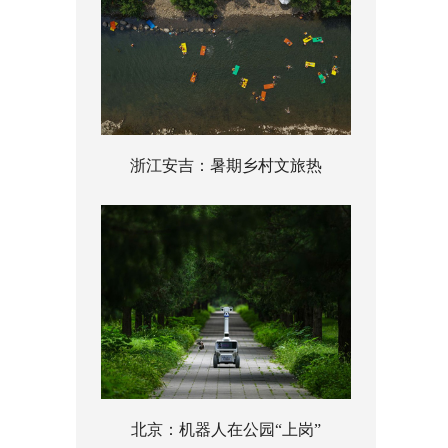
浙江安吉：暑期乡村文旅热
北京：机器人在公园“上岗”