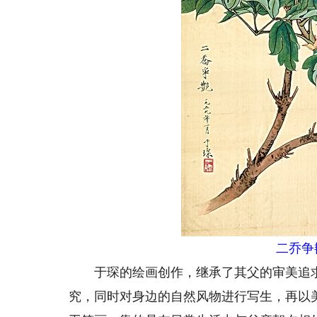
二乔争
于琛的绘画创作，继承了其父的审美追求
究，同时对身边的自然风物进行写生，再以