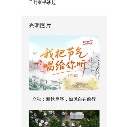
千封家书谈起
光明图片
立秋：新秋启序，如风自在前行