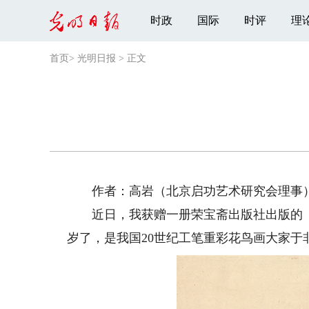
时政
国际
时评
理
首页
>
光明日报
>
正文
作者：高岩（北京启功艺术研究会理事
近日，我获赠一册荣宝斋出版社出版的《于
岁了，是我国20世纪工笔重彩花鸟画大家于