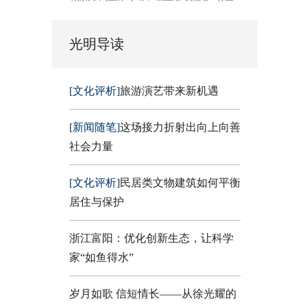
光明导读
[文化评析]
旅游演艺带来新机遇
[新闻随笔]
这场接力折射出向上向善
社会力量
[文化评析]
民居类文物建筑如何平衡
居住与保护
浙江富阳：优化创新生态，让科学
家“如鱼得水”
岁月如歌 信短情长——从徐光耀的