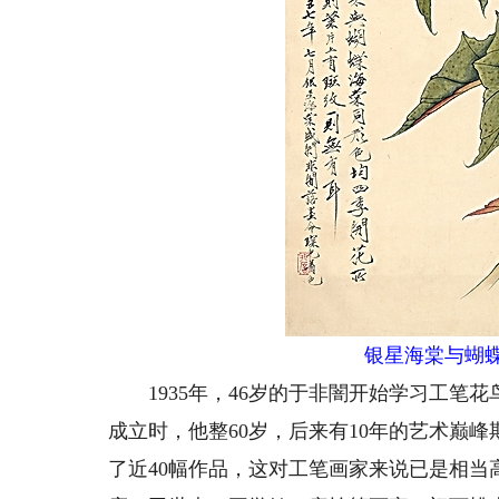
银星海棠与蝴
1935年，46岁的于非闇开始学习工笔花
成立时，他整60岁，后来有10年的艺术巅峰
了近40幅作品，这对工笔画家来说已是相