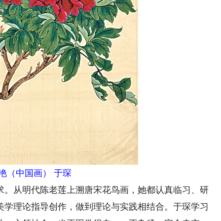
艳（中国画） 于琛
。从明代陈老莲上溯唐宋花鸟画，她都认真临习、研
美学理论指导创作，做到理论与实践相结合。于琛学习