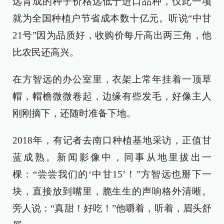
远育成的种子价格远低于进口品种，仅此一项
就为全国种植户节省成本数十亿元。听说“中甘
21号”因为品质好，收购价每斤高出两三角，他
比农民还高兴。
在方智远的办公室里，衣架上常年挂着一顶草
帽，帽檐微微卷起，边缘有些发毛，好像主人
刚刚摘下，还随时准备下地。
2018年，有记者去南口种植基地采访，正值甘
蓝成熟。新闻影像中，同事从地里拔出一
棵：“尝尝我们的‘中甘15’！”方智远也掰下一
块，直接放到嘴里，脆生生的声响格外清晰。
旁人说：“真甜！好吃！”他嚼着，听着，眉头舒