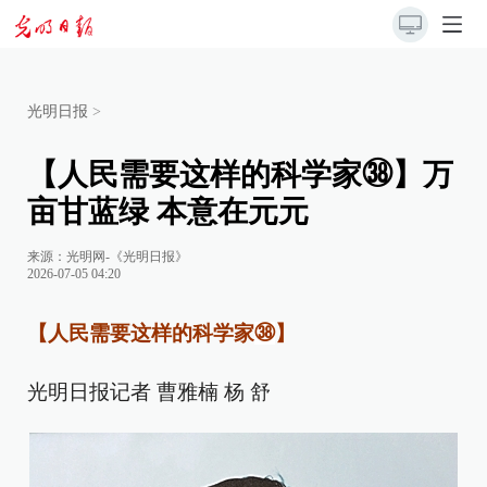
光明日报
>
【人民需要这样的科学家㊳】万
亩甘蓝绿 本意在元元
来源：
光明网-《光明日报》
2026-07-05 04:20
【人民需要这样的科学家
㊳
】
光明日报记者 曹雅楠 杨 舒