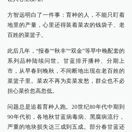
方智远明白了一件事：育种的人，不能只盯着
地里的产量，心里还得装着菜农的钱袋子、老
百姓的菜篮子。
此后几年，“报春”“秋丰”“双金”等早中晚配套的
系列品种陆续问世。甘蓝排开播种、分期上
市，从早春到晚秋，不间断地出现在老百姓的
菜篮子里。菜农不再为卖菜发愁，群众也不必
担心菜价忽高忽低。
问题总是追着育种人跑。20世纪80年代中期到
90年代初，各地秋甘蓝病毒病、黑腐病流行，
严重的地块损失达三成到五成。部分春甘蓝还