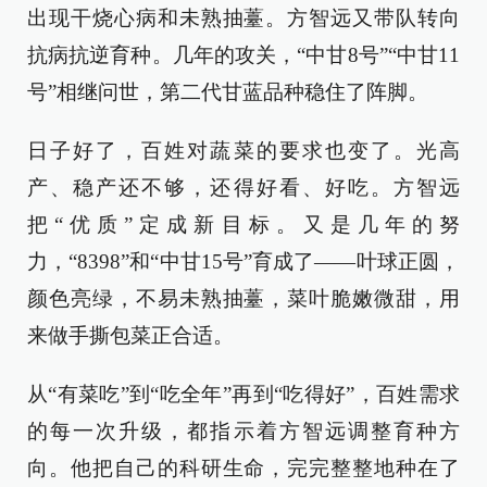
出现干烧心病和未熟抽薹。方智远又带队转向
抗病抗逆育种。几年的攻关，“中甘8号”“中甘11
号”相继问世，第二代甘蓝品种稳住了阵脚。
日子好了，百姓对蔬菜的要求也变了。光高
产、稳产还不够，还得好看、好吃。方智远
把“优质”定成新目标。又是几年的努
力，“8398”和“中甘15号”育成了——叶球正圆，
颜色亮绿，不易未熟抽薹，菜叶脆嫩微甜，用
来做手撕包菜正合适。
从“有菜吃”到“吃全年”再到“吃得好”，百姓需求
的每一次升级，都指示着方智远调整育种方
向。他把自己的科研生命，完完整整地种在了