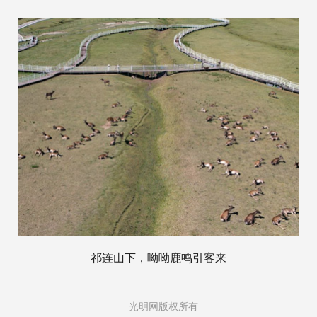
祁连山下，呦呦鹿鸣引客来
光明网版权所有