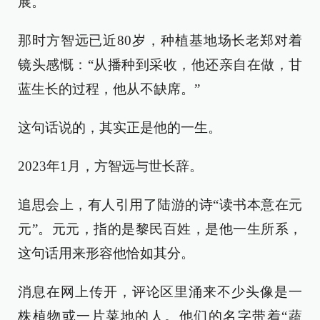
展。
那时方智远已近80岁，种植基地场长老郑对着
镜头感慨：“从播种到采收，他还亲自在做，甘
蓝生长的过程，他从不缺席。”
这句话说的，其实正是他的一生。
2023年1月，方智远与世长辞。
追思会上，有人引用了陆游的诗“读书本意在元
元”。元元，指的是黎民百姓，是他一生所系，
这句话用来形容他恰如其分。
消息在网上传开，评论区里涌来不少头像是一
株植物或一片菜地的人。他们的名字带着“蔬