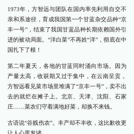
1973年，方智远与团队在国内率先利用自交不
亲和系途径，育成我国第一个甘蓝杂交品种“京
丰一号”，结束了我国甘蓝品种长期依赖国外引
进的被动局面。“洋白菜”不再姓“洋”，彻底在中
国扎下了根！
第二年夏天，各地的甘蓝同时涌向市场。因为
产量太高，收获期又过于集中，在云南呈贡，
方智远看见菜市场里堆满了“京丰一号”，卖不出
去的就烂在摊子上。北京、天津、沈阳、石家
庄……菜农们守着满地好菜，却换不来钱。
古语说“谷贱伤农”。丰产却不丰收，这比歉收更
让人心里发堵。