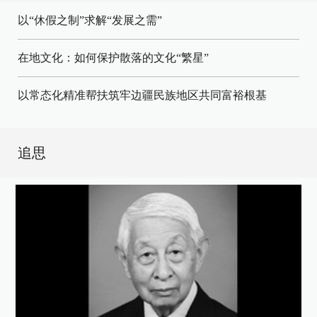
以“休假之制”求解“发展之需”
在地文化：如何保护散落的文化“繁星”
以常态化精准帮扶筑牢边疆民族地区共同富裕根基
追思