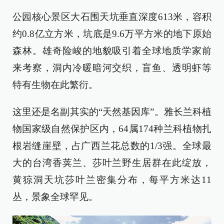
公园核心景区大石围天坑垂直深度613米，容积
约0.8亿立方米，坑底是9.6万平方米的地下原始
森林。雄奇险峻的地貌吸引着全球地质学家前
来考察，洞内冷暖暗河交织，盲鱼、透明虾等
特有生物在此繁衍。
这里还是名副其实的“天然基因库”。雅长兰科植
物国家级自然保护区内，64属174种兰科植物扎
根岩缝崖壁，占广西兰花总数的1/3强。全球最
大的台湾香荚兰、莎叶兰野生居群在此绽放，
黄猄洞天坑莎叶兰密集分布，每平方米达11
丛，景象全球罕见。