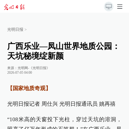
光明日报
>
广西乐业—凤山世界地质公园：
天坑秘境绽新颜
来源：
光明网-《光明日报》
2026-07-05 04:00
【国家地质奇观】
光明日报记者 周仕兴 光明日报通讯员 姚再禧
“108米高的天窗投下光柱，穿过天坑的溶洞，