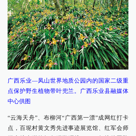
广西乐业—凤山世界地质公园内的国家二级重
点保护野生植物带叶兜兰。广西乐业县融媒体
中心供图
“云海天舟”、布柳河“广西第一漂”成网红打卡
点，百坭村黄文秀先进事迹展览馆、红军会师