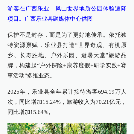
游客在广西乐业—凤山世界地质公园体验速降
项目。广西乐业县融媒体中心供图
保护不是封存，而是为了更好地传承。依托独
特资源禀赋，乐业县打造“世界奇观、有机原
乡、长寿胜地、户外乐园、避暑天堂”旅游品
牌，构建起“户外探险+康养度假+研学实践+赛
事活动”多维业态。
2025年，乐业县全年累计接待游客694.19万人
次，同比增加15.24%，旅游收入为70.21亿元，
同比增加15.64%。