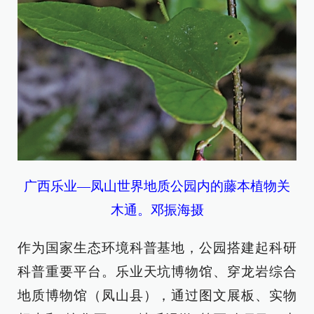
广西乐业—凤山世界地质公园内的藤本植物关
木通。邓振海摄
作为国家生态环境科普基地，公园搭建起科研
科普重要平台。乐业天坑博物馆、穿龙岩综合
地质博物馆（凤山县），通过图文展板、实物