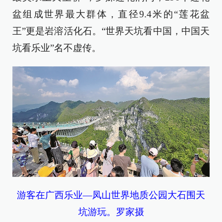
盆组成世界最大群体，直径9.4米的“莲花盆
王”更是岩溶活化石。“世界天坑看中国，中国天
坑看乐业”名不虚传。
游客在广西乐业—凤山世界地质公园大石围天
坑游玩。罗家摄