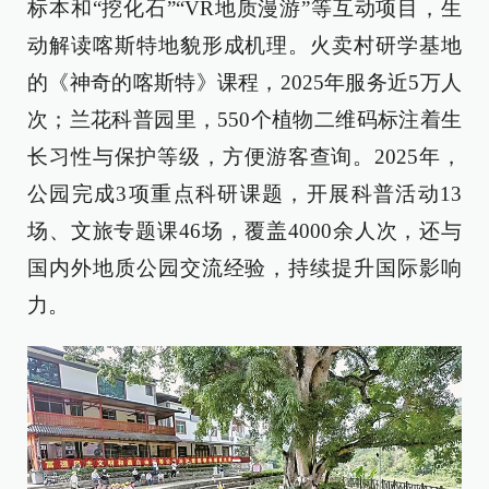
标本和“挖化石”“VR地质漫游”等互动项目，生
动解读喀斯特地貌形成机理。火卖村研学基地
的《神奇的喀斯特》课程，2025年服务近5万人
次；兰花科普园里，550个植物二维码标注着生
长习性与保护等级，方便游客查询。2025年，
公园完成3项重点科研课题，开展科普活动13
场、文旅专题课46场，覆盖4000余人次，还与
国内外地质公园交流经验，持续提升国际影响
力。