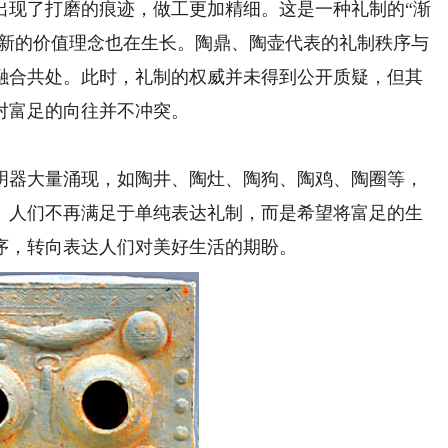
出现了打磨的痕迹，做工更加精细。这是一种礼制的“渐
而新的价值理念也在生长。陶鼎、陶壶代表的礼制秩序与
融合共处。此时，礼制的权威并未得到公开质疑，但其
对富足的向往并不冲突。
器大量涌现，如陶井、陶灶、陶狗、陶鸡、陶圈等，
。人们不再满足于单纯表达礼制，而是希望将富足的生
序，转向表达人们对美好生活的期盼。