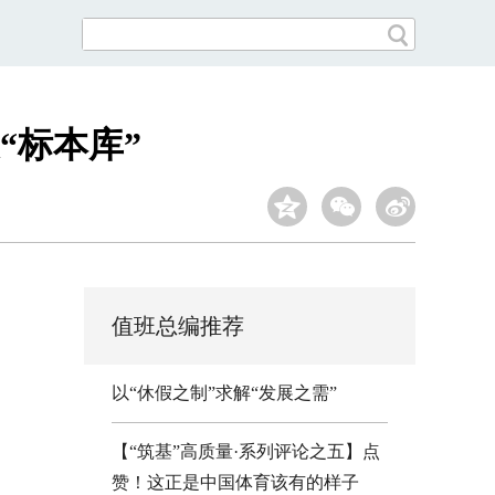
“标本库”
值班总编推荐
以“休假之制”求解“发展之需”
【“筑基”高质量·系列评论之五】点
赞！这正是中国体育该有的样子