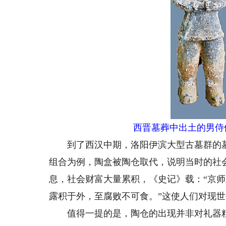
西晋墓葬中出土的男侍
到了西汉中期，洛阳伊滨大型古墓群的墓葬
组合为例，陶盒被陶仓取代，说明当时的社
息，社会财富大量累积，《史记》载：“京
露积于外，至腐败不可食。”这使人们对现
值得一提的是，陶仓的出现并非对礼器粗