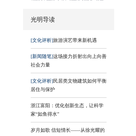
光明导读
[文化评析]
旅游演艺带来新机遇
[新闻随笔]
这场接力折射出向上向善
社会力量
[文化评析]
民居类文物建筑如何平衡
居住与保护
浙江富阳：优化创新生态，让科学
家“如鱼得水”
岁月如歌 信短情长——从徐光耀的