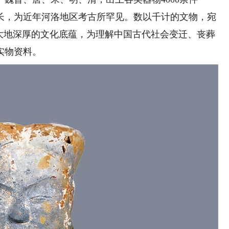
长，为近年河洛地区考古所罕见。数以千计的文物，宛
洛大地深厚的文化底蕴，为理解中国古代社会变迁、丧葬
实物资料。