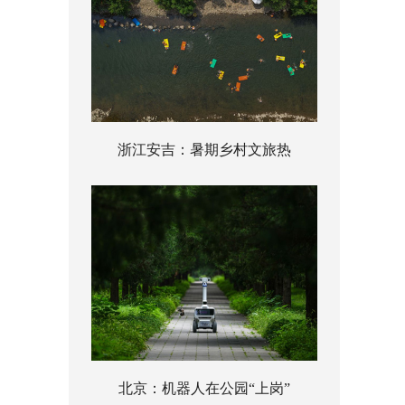
浙江安吉：暑期乡村文旅热
北京：机器人在公园“上岗”