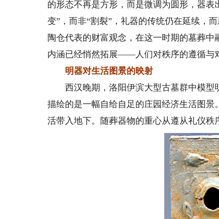
的形态不再是方形，而是微调为圆形，器表
变”，而非“割裂”，礼器的传统仍在延续，
陶仓代表的财富观念，在这一时期的墓葬中
内涵已经悄然拓展——人们对秩序的遵循与
明器对生活图景的映射
西汉晚期，洛阳伊滨大型古墓群中模型明
描绘的是一幅自给自足的庄园经济生活图景
活带入地下。随葬器物的重心从遵从礼仪秩