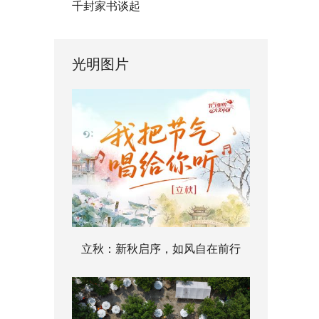
千封家书谈起
光明图片
立秋：新秋启序，如风自在前行