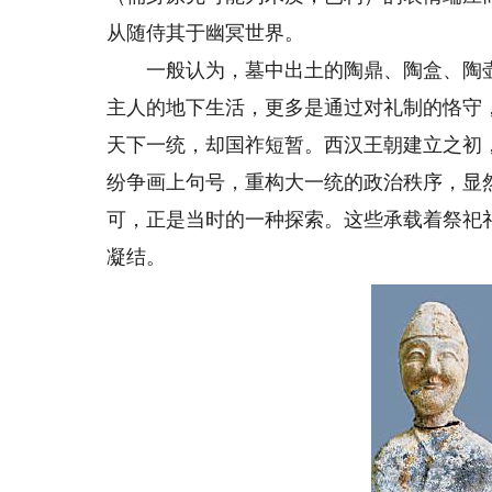
从随侍其于幽冥世界。
一般认为，墓中出土的陶鼎、陶盒、陶壶
主人的地下生活，更多是通过对礼制的恪守
天下一统，却国祚短暂。西汉王朝建立之初
纷争画上句号，重构大一统的政治秩序，显
可，正是当时的一种探索。这些承载着祭祀
凝结。