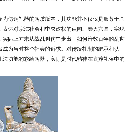
为仿铜礼器的陶质版本，其功能并不仅仅是服务于墓
，表达对宗法社会和中央政权的认同。秦灭六国，实现
，实际上并未从战乱创伤中走出。如何给数百年的乱世
然成为当时整个社会的诉求。对传统礼制的继承和认
礼法功能的彩绘陶器，实际是时代精神在丧葬礼俗中的