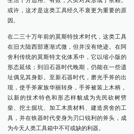
生活十分适用、有效，人类对其形成了依赖。
或许，这才是这类工具经久不衰更为重要的原
因。
在二三十万年前的莫斯特技术时代，这类工具
在旧大陆西部逐渐式微，但并没有绝迹。在阿
舍利传统的莫斯特文化体系中，它以缩小版的
形态延续；到旧石器时代晚期，仍能在一些遗
址偶见其身影。至新石器时代，磨光手斧的出
现，使手斧家族华丽转身，手斧被装上木柄，
以新的技术特色和形态样貌成为先民砍树劈
柴、挖土掘坑、加工木质材料、建造房舍的工
具，并在铁器时代变身为刃口锐利的斧头，成
为今天人类工具箱中不可或缺的利器。