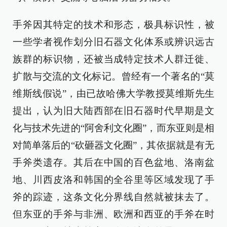
手斧因其特定的技术和形态，极具标识性，被
一些学者视作划分旧石器文化体系或辨识远古
族群的标识物，还被当成特定技术人群迁徙、
扩散与交流的文化标记。曾经有一个著名的“莫
维斯线假说”，由已故哈佛大学教授莫维斯先生
提出，认为旧大陆西部在旧石器时代早期是文
化与技术先进的“阿舍利文化圈”，而东亚则是相
对简单落后的“砍砸器文化圈”，其依据就是有无
手斧类遗存。其后在中国的百色盆地、洛南盆
地、川西皮洛和韩国的全谷里等区域发现了手
斧的踪迹，这条文化分界线自然就被抹去了。
但东亚的手斧与非洲、欧洲和西亚的手斧在时