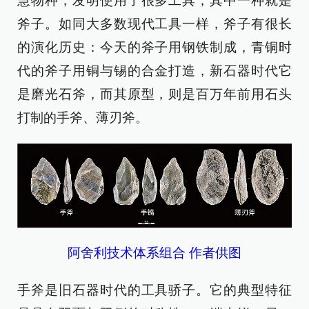
慧物种，发明使用了很多工具，其中一种就是
斧子。如同大多数现代工具一样，斧子有很长
的演化历史：今天的斧子用钢铁制成，青铜时
代的斧子用铜与锡的合金打造，新石器时代它
是磨光石斧，而其原型，则是百万年前用石头
打制的手斧、薄刃斧。
阿舍利技术体系组合 作者供图
手斧是旧石器时代的工具骄子。它的典型特征