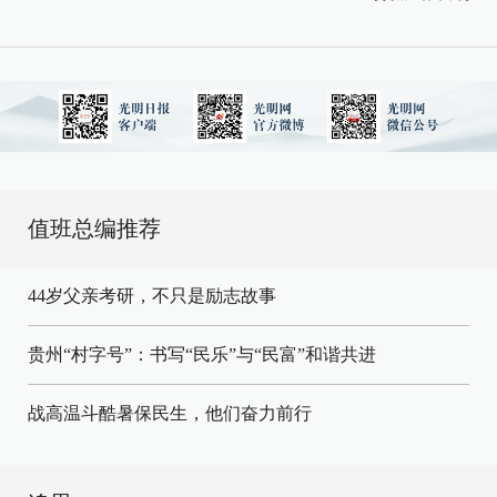
值班总编推荐
44岁父亲考研，不只是励志故事
贵州“村字号”：书写“民乐”与“民富”和谐共进
战高温斗酷暑保民生，他们奋力前行