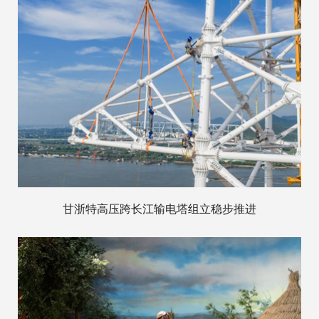
甘浙特高压跨长江输电塔组立稳步推进