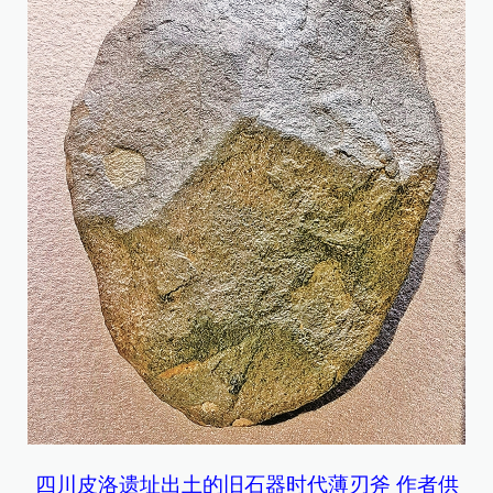
四川皮洛遗址出土的旧石器时代薄刃斧 作者供