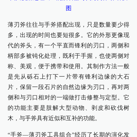
图
薄刃斧往往与手斧搭配出现，只是数量要少得
多，出现的时间也要短很多。它的外形更像现
代的斧头，有一个平直而锋利的刃口，两侧和
柄部多被钝化处理，既利于手握，也使两侧对
称、美观，便于携带和使用。其制作方法一般
是先从砾石上打下一片带有锋利边缘的大石
片，保留一段石片的自然边缘为刃口，再对两
侧和与刃口相对的一端做打击修整与定型。它
的功能主要是肢解大型动物、剥皮和砍伐树
木，与手斧具有近似和互补的功能。
“手斧—薄刃斧工具组合”经历了长期的演化发