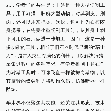
式，学者们的共识是：手斧是一种大型切割工
具，用于狩猎、肢解大型动物，对其剥皮、剔
肉，还可以用来挖掘、砍伐，也可作为石核随
身携带，在需要小型切割工具时，从其身上剥
下可用的石片做进一步加工。因而，这是一种
多功能的工具，相当于旧石器时代早期的“瑞士
刀”，是古人类生存演化的利器，可以解决狩猎-
采集过程中的各种需求。有学者推测手斧在作
为狩猎工具时，可像飞盘一样被掷向猎物，以
其旋转的锋尖利刃将动物杀伤，仿佛暗器一样
酷炫。
学术界不仅聚焦其功能，还关注其形态、技术