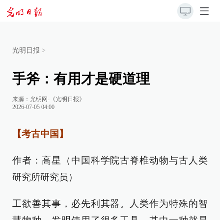
光明日报
>
手斧：有用才是硬道理
来源：
光明网-《光明日报》
2026-07-05 04:00
【考古中国】
作者：高星（中国科学院古脊椎动物与古人类
研究所研究员）
工欲善其事，必先利其器。人类作为特殊的智