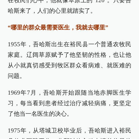
在牧民们心中，他就像草原上的“120”。只要吾
哈斯来了，人们的心里就踏实了。
“哪里的群众最需要医生，我就去哪里”
1955年，吾哈斯出生在裕民县一个普通农牧民
家庭。辽阔草原赋予了他坚韧的性格，也让他
从小就真切感受到牧区群众看病难、就医难的
问题。
1969年7月，吾哈斯开始跟随当地赤脚医生学
习，每当看到患者经过治疗减轻病痛，更坚定
了他当一名医生的决心。
1975年，从塔城卫校毕业后，吾哈斯进入裕民