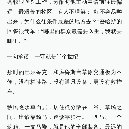
县牧业医院工作，分配时他主动申请前往最偏
远、最艰苦的牧区。有人不理解：“好不容易学
出来，为什么往条件最差的地方去？”吾哈斯的
回答很简单：“哪里的群众最需要医生，我就去
哪里。”
一句承诺，一守就是半个世纪。
那时的巴尔鲁克山和库鲁斯台草原交通极为不
便，没有柏油路，没有通讯设备，更没有救护
车。
牧民逐水草而居，居住点分散在山谷、草场之
间。出诊靠骑马，巡诊靠步行。一匹马、一个
药箱、一支马鞭，就是他的全部装备。最远的