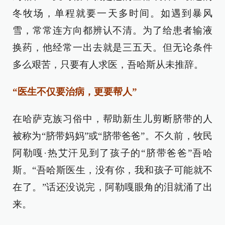
冬牧场，单程就要一天多时间。如遇到暴风
雪，常常连方向都辨认不清。为了给患者输液
换药，他经常一出去就是三五天。但无论条件
多么艰苦，只要有人求医，吾哈斯从未推辞。
“医生不仅要治病，更要帮人”
在哈萨克族习俗中，帮助新生儿剪断脐带的人
被称为“脐带妈妈”或“脐带爸爸”。不久前，牧民
阿勒嘎·热艾汗见到了孩子的“脐带爸爸”吾哈
斯。“吾哈斯医生，没有你，我和孩子可能就不
在了。”话还没说完，阿勒嘎眼角的泪就涌了出
来。