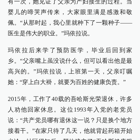
有一次，她见证了父亲为产妇接生的过程。当
婴儿的啼哭声传来，大家眼里满是感激和敬
佩。“从那时起，我心里就种下了一颗种子——
医生是伟大的职业。”玛依拉说。
玛依拉后来学了预防医学，毕业后回到家
乡。“父亲嘴上虽没说什么，但可以看出他是最
高兴的。”玛依拉说，上班第一天，父亲叮嘱
她：“穿上白大褂，就要为百姓的健康负责。”
2015年，工作了40载的吾哈斯光荣退休，许多
人劝他回家休息。这位1993年入党的老党员
说：“共产党员哪有退休这一说？只是换个地方
接着干。”在家只待了几天，他就背起药箱开始