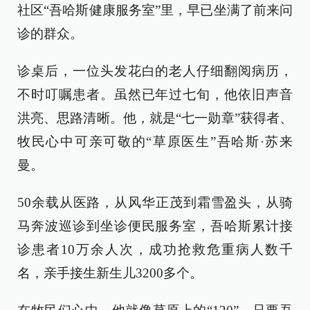
社区“吾哈斯健康服务室”里，早已坐满了前来问
诊的群众。
诊桌后，一位头发花白的老人仔细翻阅病历，
不时叮嘱患者。虽然已年过七旬，他依旧声音
洪亮、思路清晰。他，就是“七一勋章”获得者、
牧民心中可亲可敬的“草原医生”吾哈斯·苏来
曼。
50余载从医路，从风华正茂到霜雪盈头，从骑
马奔波巡诊到坐诊便民服务室，吾哈斯累计接
诊患者10万余人次，成功抢救危重病人数千
名，亲手接生新生儿3200多个。