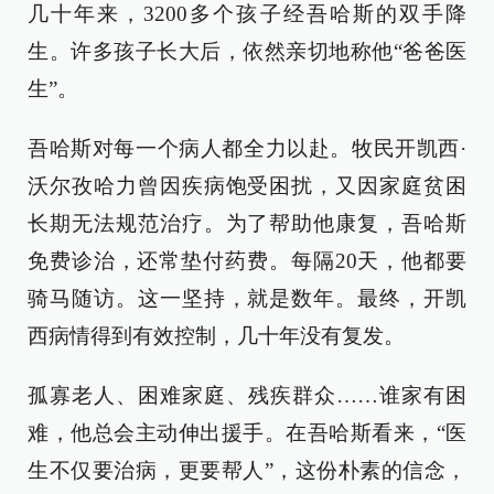
几十年来，3200多个孩子经吾哈斯的双手降
生。许多孩子长大后，依然亲切地称他“爸爸医
生”。
吾哈斯对每一个病人都全力以赴。牧民开凯西·
沃尔孜哈力曾因疾病饱受困扰，又因家庭贫困
长期无法规范治疗。为了帮助他康复，吾哈斯
免费诊治，还常垫付药费。每隔20天，他都要
骑马随访。这一坚持，就是数年。最终，开凯
西病情得到有效控制，几十年没有复发。
孤寡老人、困难家庭、残疾群众……谁家有困
难，他总会主动伸出援手。在吾哈斯看来，“医
生不仅要治病，更要帮人”，这份朴素的信念，