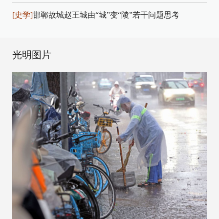
[史学]
邯郸故城赵王城由“城”变“陵”若干问题思考
光明图片