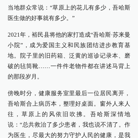
当地群众常说：“草原上的花儿有多少，吾哈斯
医生做的好事就有多少。”
2021年，裕民县将他的家打造成“吾哈斯·苏来曼
小院”，成为爱国主义和民族团结进步教育基
地。院子里的旧药箱、泛黄的巡诊记录本、磨
破的毡筒靴……一件件老物件都在讲述马背上
的那段岁月。
傍晚时分，健康服务室里最后一位居民离开，
吾哈斯合上病历本，整理好桌面。窗外人来人
往，草原上的风依旧吹拂。吾哈斯深情地
说：“总共救治了多少患者，我也说不清了。作
为医生，尽最大的努力守护人民的健康，是我