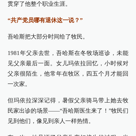
贯穿了他整个职业生涯。
“共产党员哪有退休这一说？”
吾哈斯把大部分时间给了牧民。
1981年父亲去世，吾哈斯在冬牧场巡诊，未能
见父亲最后一面。女儿玛依拉回忆，小时候对
父亲很陌生，他常年在牧区，四五个月才能回
一次家。
但玛依拉深深记得，暑假父亲骑马带上她去牧
民家出诊的场景——“吾哈斯医生来了！”牧民们
见到他们，像见到亲人一样热情。