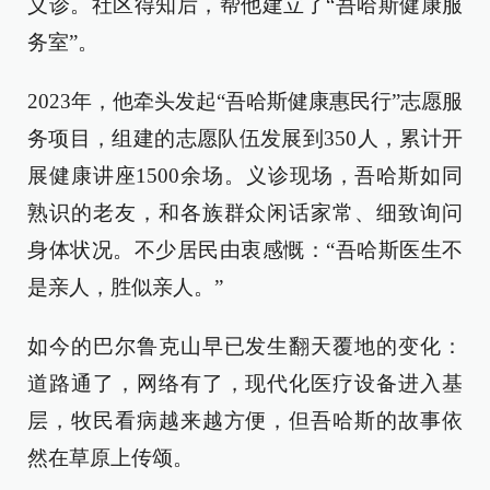
义诊。社区得知后，帮他建立了“吾哈斯健康服
务室”。
2023年，他牵头发起“吾哈斯健康惠民行”志愿服
务项目，组建的志愿队伍发展到350人，累计开
展健康讲座1500余场。义诊现场，吾哈斯如同
熟识的老友，和各族群众闲话家常、细致询问
身体状况。不少居民由衷感慨：“吾哈斯医生不
是亲人，胜似亲人。”
如今的巴尔鲁克山早已发生翻天覆地的变化：
道路通了，网络有了，现代化医疗设备进入基
层，牧民看病越来越方便，但吾哈斯的故事依
然在草原上传颂。