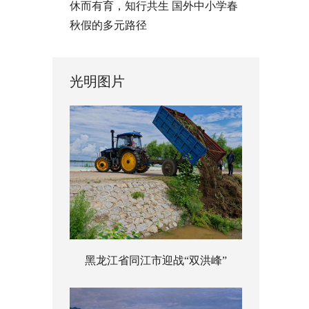
休而有育，知行共生 国外中小学春
秋假的多元路径
光明图片
黑龙江省同江市迎战“双洪峰”