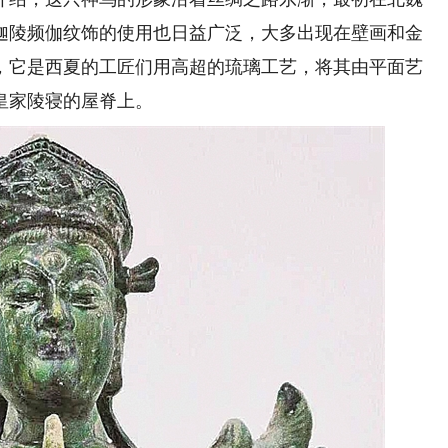
迦陵频伽纹饰的使用也日益广泛，大多出现在壁画和金
，它是西夏的工匠们用高超的琉璃工艺，将其由平面艺
皇家陵寝的屋脊上。