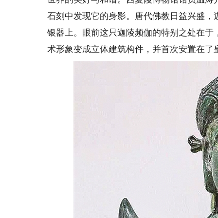
石刻中发现它的身影。唐代佛教日益兴盛，
银器上。眼前这只迦陵频伽的特别之处在于
术形象变成立体建筑构件，并首次安置在了