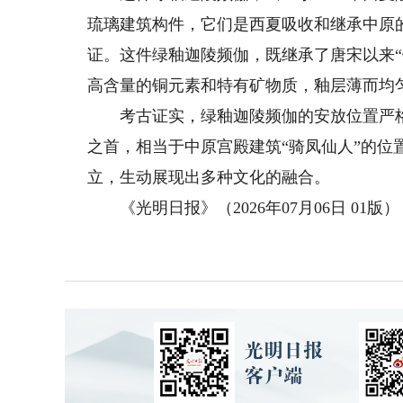
琉璃建筑构件，它们是西夏吸收和继承中原
证。这件绿釉迦陵频伽，既继承了唐宋以来
高含量的铜元素和特有矿物质，釉层薄而均
考古证实，绿釉迦陵频伽的安放位置严格
之首，相当于中原宫殿建筑“骑凤仙人”的
立，生动展现出多种文化的融合。
《光明日报》（2026年07月06日 01版）