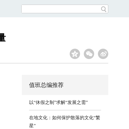
量
值班总编推荐
以“休假之制”求解“发展之需”
在地文化：如何保护散落的文化“繁
星”