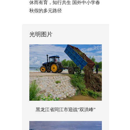
休而有育，知行共生 国外中小学春
秋假的多元路径
光明图片
黑龙江省同江市迎战“双洪峰”