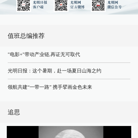
值班总编推荐
"电影+"带动产业链,再证无可取代
光明日报：这个暑期，赴一场夏日山海之约
领航共建“一带一路” 携手擘画金色未来
追思