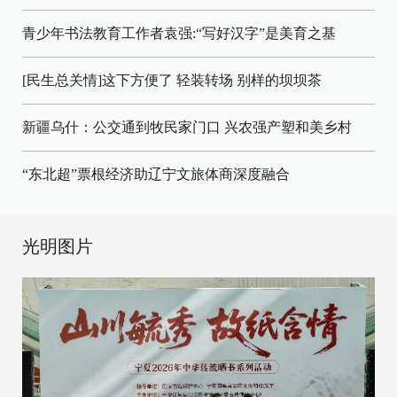
青少年书法教育工作者袁强:“写好汉字”是美育之基
[民生总关情]这下方便了
轻装转场
别样的坝坝茶
新疆乌什：公交通到牧民家门口
兴农强产塑和美乡村
“东北超”票根经济助辽宁文旅体商深度融合
光明图片