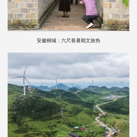
安徽桐城：六尺巷暑期文旅热