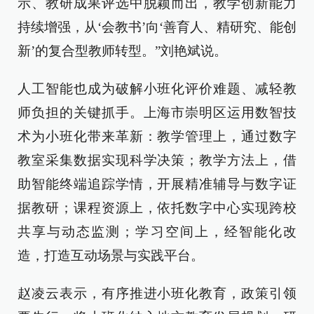
示、教研成果评选中脱颖而出，教学创新能力
持续增强，从‘会教书’向‘善育人、精研究、能创
新’的复合型教师转型。”刘艳斌说。
人工智能也成为破解小班化评价难题、减轻教
师负担的关键抓手。上海市崇明区运用数智技
术为小班化带来革新：教学管理上，通过数字
教室采集数据实现科学决策；教学方法上，借
助智能终端追踪学情，开展精准辅导与数字证
据教研；课程资源上，依托数字中心实现跨校
共享与动态监测；学习空间上，经智能化改
造，打造互动场景与实践平台。
赵凌云表示，有序推进小班化教育，政策引领