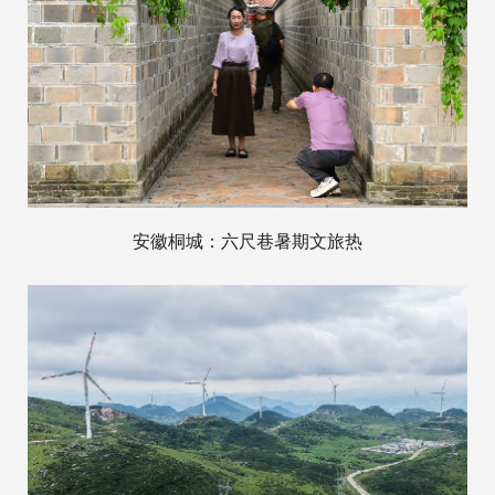
安徽桐城：六尺巷暑期文旅热