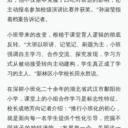
主动报名参加校级演讲比赛并获奖。”孙淑莹指
着档案告诉记者。
小班带来的改变，根植于课堂育人逻辑的彻底
反转。“大班以听讲、记笔记、刷题为主，小班
强调自主学习、合作交流、探究发现，学习方
式从被动接受转向主动建构，学生真正成了学
习的主人。”新林区小学校长田永胜说。
在深耕小班化二十余年的湖北省武汉市鄱阳街
小学，课堂上的小组合作学习是标志性特征。
校长成艳芳向记者介绍：“推行小班化的初心，
就是面向每一名学生提供个性化引导，挖掘不
同孩子的独特潜能，‘发展每一个，关照这一