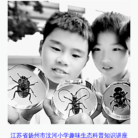
江苏省扬州市汶河小学趣味生态科普知识讲座