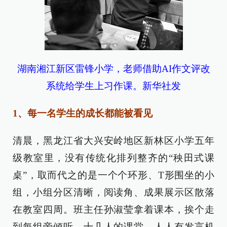
湖南湘江新区雷锋小学，老师借助AI作文评改
系统给学生上习作课。新华社发
1、每一名学生的成长都能被看见
清晨，黑龙江省大兴安岭地区新林区小学五年
级教室里，没有传统化排列整齐的“秧田式课
桌”，取而代之的是一个个环形、T形围坐的小
组，小组分区清晰，阅读角、成果展示区散落
在教室四周。班主任孙淑莹拿着课本，挨个走
到每组旁倾听，十几人的课堂，人人有发言机