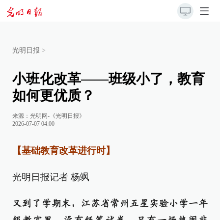
光明日报
>
小班化改革——班级小了，教育
如何更优质？
来源：
光明网-《光明日报》
2026-07-07 04:00
【基础教育改革进行时】
光明日报记者 杨飒
又到了学期末，江苏省常州五星实验小学一年