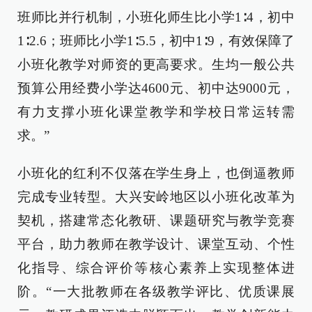
班师比并行机制，小班化师生比小学1∶4，初中
1∶2.6；班师比小学1∶5.5，初中1∶9，有效保障了
小班化教学对师资的更高要求。生均一般公共
预算公用经费小学达4600元、初中达9000元，
有力支撑小班化课堂教学和学校日常运转需
求。”
小班化的红利不仅落在学生身上，也倒逼教师
完成专业转型。大兴安岭地区以小班化改革为
契机，搭建常态化教研、课题研究与教学竞赛
平台，助力教师在教学设计、课堂互动、个性
化指导、综合评价等核心素养上实现整体进
阶。“一大批教师在各级教学评比、优质课展