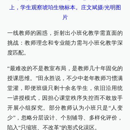
上，学生观察琥珀生物标本。庄文斌摄/光明图
片
一线教师的困惑，折射出小班化教学需直面的
挑战：教师理念和专业能力需与小班化教学深
度匹配。
“最难改的不是教室布局，是教师几十年固化的
授课思维。”田永胜说，不少中老年教师习惯满
堂灌，即便班级只剩十余名学生，依旧沿用统
一讲授模式，因担心课堂秩序失控而不敢放手
开展小组探究。部分教师认为小班只是“人变
少”，忽略分层设计、个别辅导、多样化评价，
陷入“只缩班、不改革”的形式化误区。