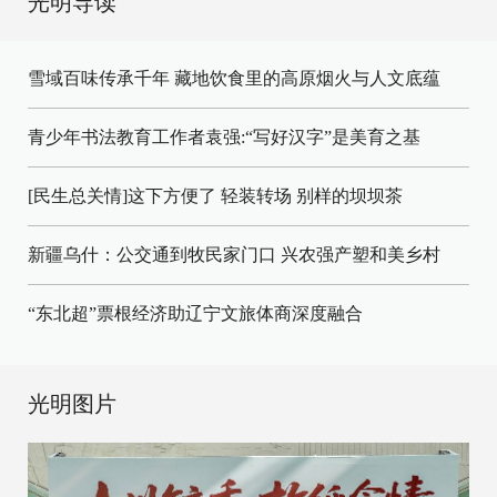
光明导读
雪域百味传承千年 藏地饮食里的高原烟火与人文底蕴
青少年书法教育工作者袁强:“写好汉字”是美育之基
[民生总关情]这下方便了
轻装转场
别样的坝坝茶
新疆乌什：公交通到牧民家门口
兴农强产塑和美乡村
“东北超”票根经济助辽宁文旅体商深度融合
光明图片