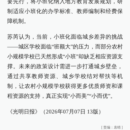
要先行，将小班化纳入地方教育发展规划，研
制适应小班化的办学标准、教师编制和经费保
障机制。
苏芮认为，当前，小班化面临城乡差异的挑战
——城区学校面临“班额大”的压力，而部分农村
小规模学校已天然形成“小班”却缺乏相应资源支
撑。未来的政策设计需进一步打通城乡壁垒，
通过共享教师资源、城乡学校结对帮扶等机
制，让农村小规模学校获得更多优质师资和课
程资源的支持，真正实现“小而美”“小而优”。
《光明日报》（2026年07月07日 13版）
[
责编：袁晴
]