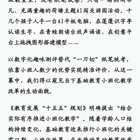
级教室里，没有纸笔试卷，只有一场热闹非
凡、充满童趣的荷塘主题AI闯关游园活动。十
几个孩子人手一台AI平板电脑，在莲蓬识字亭
认读生字、在青蛙朗读台放声诵读、在创意平
台上拖拽图形搭建模型……
以数字化趣味测评替代“一刀切”纸笔统考，
依靠小班人数少的优势实现精准评价，从这一
幕中，我们得以窥见当下基础教育小班化教学
改革的生动面貌。
《教育发展“十五五”规划》明确提出“结合
实际有序推进小班化教学”。随着学龄人口结
构持续变化，基础教育迎来推行小班化的关键