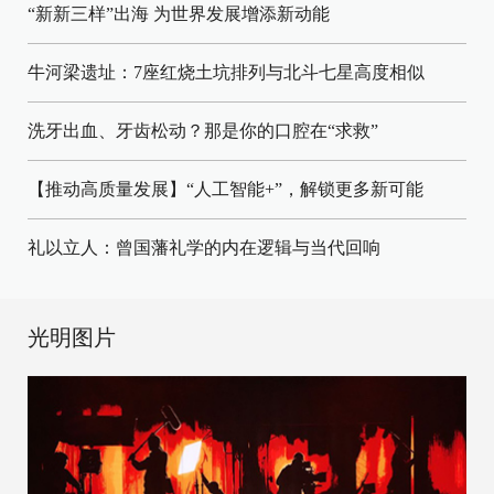
“新新三样”出海 为世界发展增添新动能
牛河梁遗址：7座红烧土坑排列与北斗七星高度相似
洗牙出血、牙齿松动？那是你的口腔在“求救”
【推动高质量发展】“人工智能+”，解锁更多新可能
礼以立人：曾国藩礼学的内在逻辑与当代回响
光明图片