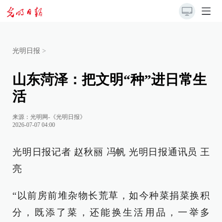
光明日报
>
山东菏泽：把文明“种”进日常生
活
来源：
光明网-《光明日报》
2026-07-07 04:00
光明日报记者 赵秋丽 冯帆 光明日报通讯员 王
亮
“以前房前堆杂物长荒草，如今种菜捐菜换积
分，既添了菜，还能换生活用品，一举多