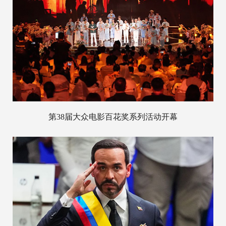
第38届大众电影百花奖系列活动开幕