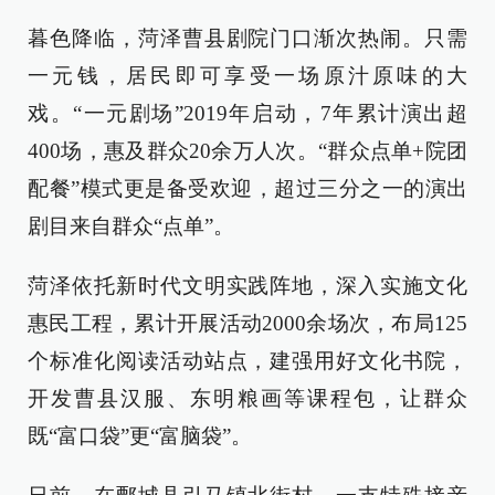
暮色降临，菏泽曹县剧院门口渐次热闹。只需
一元钱，居民即可享受一场原汁原味的大
戏。“一元剧场”2019年启动，7年累计演出超
400场，惠及群众20余万人次。“群众点单+院团
配餐”模式更是备受欢迎，超过三分之一的演出
剧目来自群众“点单”。
菏泽依托新时代文明实践阵地，深入实施文化
惠民工程，累计开展活动2000余场次，布局125
个标准化阅读活动站点，建强用好文化书院，
开发曹县汉服、东明粮画等课程包，让群众
既“富口袋”更“富脑袋”。