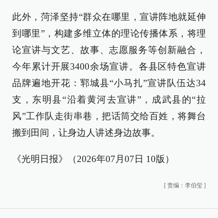
此外，菏泽坚持“群众在哪里，宣讲阵地就延伸
到哪里”，构建多维立体的理论传播体系，将理
论宣讲与文艺、故事、志愿服务等创新融合，
今年累计开展3400余场宣讲。各县区特色宣讲
品牌遍地开花：郓城县“小马扎”宣讲队伍达34
支，东明县“沿着黄河去宣讲”，成武县的“拉
风”工作队走街串巷，把话筒交给百姓，将舞台
搬到田间，让身边人讲述身边故事。
《光明日报》（2026年07月07日 10版）
[
责编：李伯玺
]