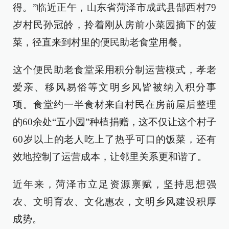
得。”临近正午，山东省菏泽市成武县郜西村79
岁村民孙冠皊，拎着刚从房前小菜园摘下的菠
菜，径直来到村里的便民助老食堂用餐。
这个便民助老食堂采用积分制运营模式，孝老
爱亲、移风易俗等文明乡风皆被纳入积分事
项。食堂约一半食材来自村民在房前屋后整理
的60余处“五小园”种植捐赠，这不仅让这个村子
60岁以上的老人吃上了热乎可口的饭菜，还有
效地控制了运营成本，让邻里关系更和谐了。
近年来，菏泽市立足资源禀赋，坚持思想强
农、文明育农、文化惠农，文明乡风建设积厚
成势。