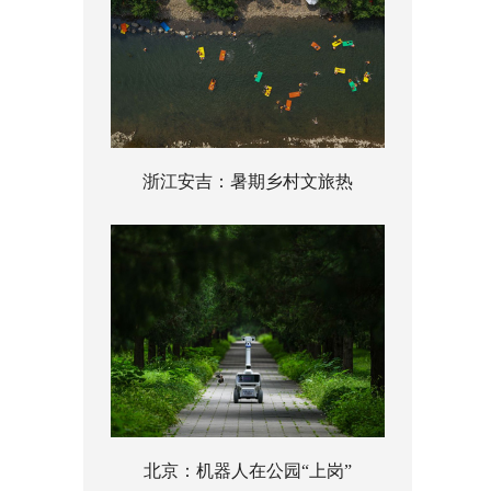
浙江安吉：暑期乡村文旅热
北京：机器人在公园“上岗”