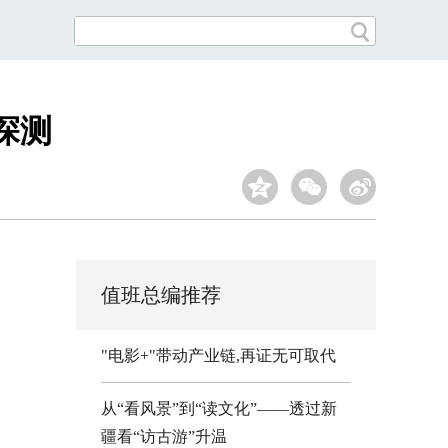
探测
值班总编推荐
"电影+"带动产业链,再证无可取代
从“看风景”到“读文化”——透过新
疆看“访古游”升温