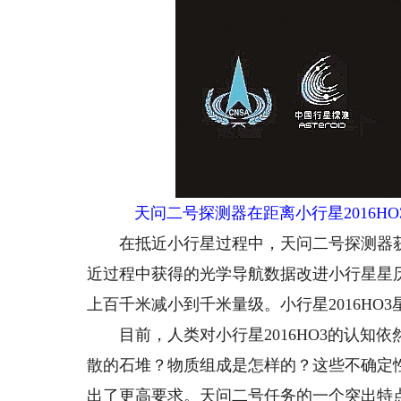
天问二号探测器在距离小行星2016H
在抵近小行星过程中，天问二号探测器获
近过程中获得的光学导航数据改进小行星星
上百千米减小到千米量级。小行星2016HO
目前，人类对小行星2016HO3的认知
散的石堆？物质组成是怎样的？这些不确定
出了更高要求。天问二号任务的一个突出特