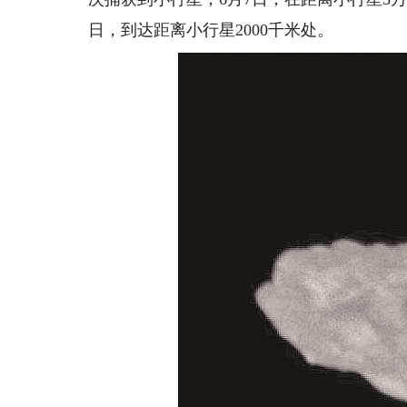
日，到达距离小行星2000千米处。