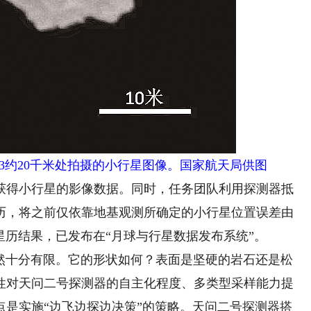
O3约20千米处拍摄的小行星图像。国家航天局供图
得小行星的影像数据。同时，任务团队利用探测器抵
历，将之前仅依靠地基观测所确定的小行星位置误差由
3星历结果，已发布在“月球与行星数据发布系统”。
依然十分有限。它的形状如何？表面是坚硬的岩石还是松
性对天问二号探测器的自主化程度、多类型采样能力提
点是实施“边飞边探边决策”的策略。天问二号探测器搭