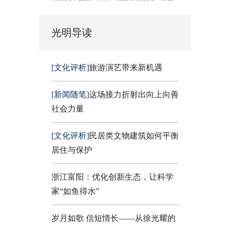
光明导读
[文化评析]
旅游演艺带来新机遇
[新闻随笔]
这场接力折射出向上向善
社会力量
[文化评析]
民居类文物建筑如何平衡
居住与保护
浙江富阳：优化创新生态，让科学
家“如鱼得水”
岁月如歌 信短情长——从徐光耀的