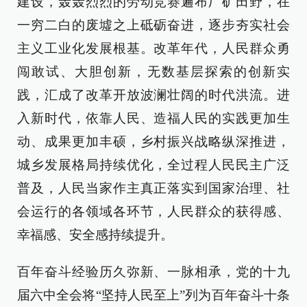
建设，轰轰烈烈的劳动竞赛遍布厂矿田野，在
一穷二白的废墟之上砥砺奋进，逐步夯实社会
主义工业化发展根基。改革年代，人民群众勇
闯敢试、大胆创新，无数基层探索的创新实
践，汇成了改革开放波澜壮阔的时代洪流。进
入新时代，依靠人民、造福人民的实践更加生
动、成果更加丰硕，乡村振兴战略纵深推进，
城乡发展格局持续优化，全过程人民民主广泛
普及，人民当家作主真正落实到国家治理、社
会运行的各领域各环节，人民群众的获得感、
幸福感、安全感持续提升。
百年奋斗经验历久弥新、一脉相承，党的十九
届六中全会将“坚持人民至上”列为百年奋斗十条