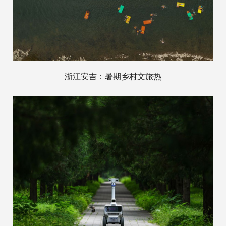
浙江安吉：暑期乡村文旅热