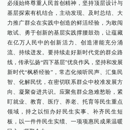
必须始终尊重人民首创精神，坚持顶层设计与
基层探索有机结合，主动发现、及时总结、大
力推广群众在实践中创造的鲜活经验，为敢闯
敢试、勇于创新的基层实践撑腰鼓劲，让蕴藏
在亿万人民中的创新活力、创造潜能充分涌
流、持续迸发。要持续走好新时代党的群众路
线，传承弘扬“四下基层”优良作风，坚持和发展
新时代“枫桥经验”，常态化倾听民声、汇集民
智、化解民忧，在密切联系群众中校准发展方
向、凝聚奋进共识。应聚焦群众急难愁盼，紧
盯就业、教育、医疗、养老、托育等民生重点
领域，持之以恒办好民生实事、补齐民生短
板，以一件件民生实绩、一项项惠民成果温暖