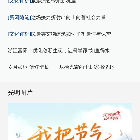
[文化评析]
旅游演艺带来新机遇
[新闻随笔]
这场接力折射出向上向善社会力量
[文化评析]
民居类文物建筑如何平衡居住与保护
浙江富阳：优化创新生态，让科学家“如鱼得水”
岁月如歌 信短情长——从徐光耀的千封家书谈起
光明图片