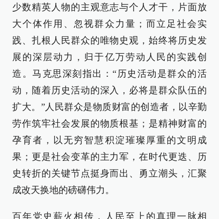
少数精英人物的主观意志与个人才干，片面放
大个体作用、忽视群众力量；而立足社会实
践、扎根人民群众的唯物史观，始终将历史发
展的深层动力，归于亿万劳动人民的实践创
造。马克思深刻指出：“历史活动是群众的活
动，随着历史活动的深入，必将是群众队伍的
扩大。”人民群众是物质财富的创造者，以辛勤
劳作筑牢社会发展的物质根基；是精神财富的
孕育者，以无穷智慧积淀璀璨厚重的文明成
果；更是社会变革的主力军，在时代更迭、历
史转折的关键节点挺身而出、勇立潮头，汇聚
成改天换地的磅礴伟力。
百年党史薪火相传，人民至上的真理一脉相