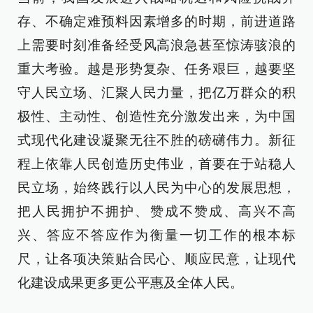
存、不确定难预料因素增多的时期，前进道路
上需要时刻准备经受风高浪急甚至惊涛骇浪的
重大考验。越是形势复杂、任务艰巨，越要坚
守人民立场、汇聚人民力量，把亿万群众的积
极性、主动性、创造性充分激发出来，为中国
式现代化建设凝聚无往不胜的磅礴伟力。新征
程上依靠人民创造历史伟业，首要在于站稳人
民立场，始终践行以人民为中心的发展思想，
把人民拥护不拥护、赞成不赞成、高兴不高
兴、答应不答应作为衡量一切工作的根本标
尺，让各项决策贴合民心、顺应民意，让现代
化建设成果更多更公平惠及全体人民。