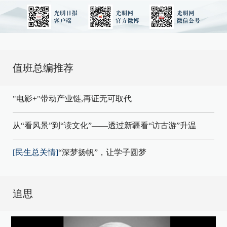
值班总编推荐
"电影+"带动产业链,再证无可取代
从“看风景”到“读文化”——透过新疆看“访古游”升温
[民生总关情]
“深梦扬帆”，让学子圆梦
追思