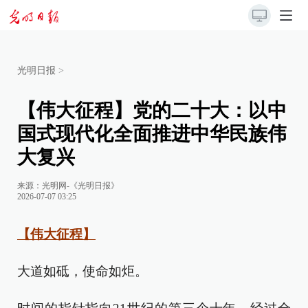
光明日报
>
【伟大征程】党的二十大：以中
国式现代化全面推进中华民族伟
大复兴
来源：
光明网-《光明日报》
2026-07-07 03:25
【伟大征程】
大道如砥，使命如炬。