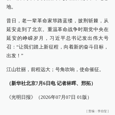
地。
昔日，老一辈革命家筚路蓝缕，披荆斩棘，从
延安走到了北京。重温革命战争时期党中央在
延安的峥嵘岁月，习近平总书记发出伟大号
召：“让我们踏上新征程，向着新的奋斗目标，
出发！”
江山壮丽，前程远大；号角吹响，使命催征。
（新华社北京7月6日电 记者林晖、邢拓）
《光明日报》（2026年07月07日 01版）
[
责编：李伯玺
]