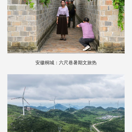
安徽桐城：六尺巷暑期文旅热