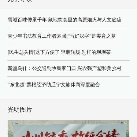
雪域百味传承千年 藏地饮食里的高原烟火与人文底蕴
青少年书法教育工作者袁强:“写好汉字”是美育之基
[民生总关情]这下方便了
轻装转场
别样的坝坝茶
新疆乌什：公交通到牧民家门口
兴农强产塑和美乡村
“东北超”票根经济助辽宁文旅体商深度融合
光明图片