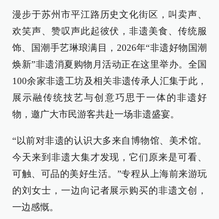
漫步于苏州市平江路历史文化街区，叫卖声、
欢笑声、赞叹声此起彼伏，非遗美食、传统服
饰、国潮手艺琳琅满目，2026年“非遗好物国潮
焕新”非遗消夏购物月活动正在这里举办。全国
100余家非遗工坊及相关非遗传承人汇集于此，
展示融传统技艺与创意巧思于一体的非遗好
物，邀广大市民游客共赴一场非遗盛宴。
“以前对非遗的认识大多来自博物馆、美术馆。
今天来到非遗大集才发现，它们原来是可看、
可触、可品的美好生活。”专程从上海前来游玩
的刘女士，一边向记者展示购买的非遗文创，
一边感慨。