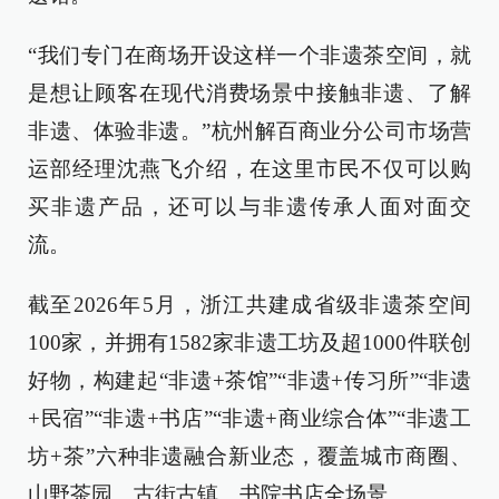
“我们专门在商场开设这样一个非遗茶空间，就
是想让顾客在现代消费场景中接触非遗、了解
非遗、体验非遗。”杭州解百商业分公司市场营
运部经理沈燕飞介绍，在这里市民不仅可以购
买非遗产品，还可以与非遗传承人面对面交
流。
截至2026年5月，浙江共建成省级非遗茶空间
100家，并拥有1582家非遗工坊及超1000件联创
好物，构建起“非遗+茶馆”“非遗+传习所”“非遗
+民宿”“非遗+书店”“非遗+商业综合体”“非遗工
坊+茶”六种非遗融合新业态，覆盖城市商圈、
山野茶园、古街古镇、书院书店全场景。