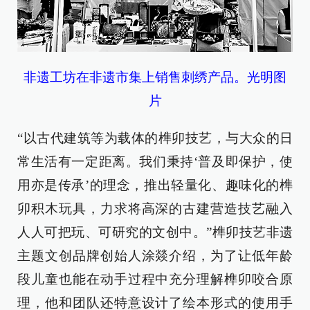
非遗工坊在非遗市集上销售刺绣产品。光明图
片
“以古代建筑等为载体的榫卯技艺，与大众的日
常生活有一定距离。我们秉持‘普及即保护，使
用亦是传承’的理念，推出轻量化、趣味化的榫
卯积木玩具，力求将高深的古建营造技艺融入
人人可把玩、可研究的文创中。”榫卯技艺非遗
主题文创品牌创始人涂燚介绍，为了让低年龄
段儿童也能在动手过程中充分理解榫卯咬合原
理，他和团队还特意设计了绘本形式的使用手