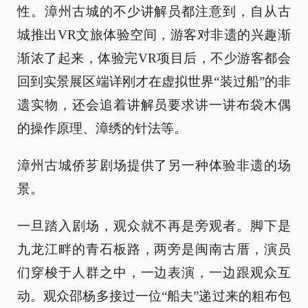
性。漳州古城的不少讲解员都注意到，自从古
城推出VR文旅体验空间，游客对非遗的兴趣渐
渐浓了起来，体验完VR项目后，不少游客都会
回到实景展区端详刚才在虚拟世界“装过船”的非
遗实物，还会追着讲解员要求讲一讲布袋木偶
的操作原理、漳绣的针法等。
漳州古城侨芗剧场提供了另一种体验非遗的场
景。
一旦踏入剧场，观众就不再是旁观者。脚下是
九龙江畔的青石板路，两旁是闽南古厝，演员
们穿梭于人群之中，一边表演，一边跟观众互
动。观众邵杨多接过一位“船夫”递过来的粗布包