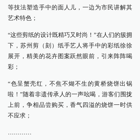
等技法塑造手中的面人儿，一边为市民讲解其
艺术特色；
“这些剪纸的设计既精巧又时尚！”在人们的簇拥
下，苏州剪（刻）纸手艺人将手中的彩纸徐徐
展开，精美的花卉图案跃然眼前，引来阵阵喝
彩；
“色呈蟹壳红，不焦不煳不生的黄桥烧饼出锅
啦！”随着非遗传承人的一声吆喝，游客们围拢
上前，争相品尝购买，香气四溢的烧饼一时供
不应求；
…………