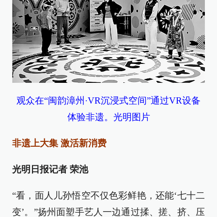
观众在“闽韵漳州·VR沉浸式空间”通过VR设备
体验非遗。光明图片
非遗上大集 激活新消费
光明日报记者 荣池
“看，面人儿孙悟空不仅色彩鲜艳，还能‘七十二
变’。”扬州面塑手艺人一边通过揉、搓、挤、压