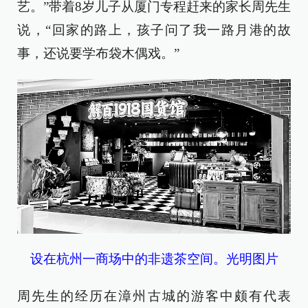
艺。”带着8岁儿子从厦门专程赶来的家长周先生
说，“回家的路上，孩子问了我一路月港的故
事，还说要学布袋木偶戏。”
设在杭州一商场中的非遗茶空间。光明图片
周先生的经历在漳州古城的游客中颇有代表