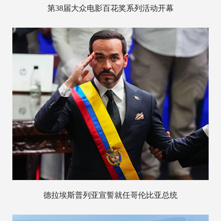
第38届大众电影百花奖系列活动开幕
德拉埃斯普列亚宣誓就任哥伦比亚总统