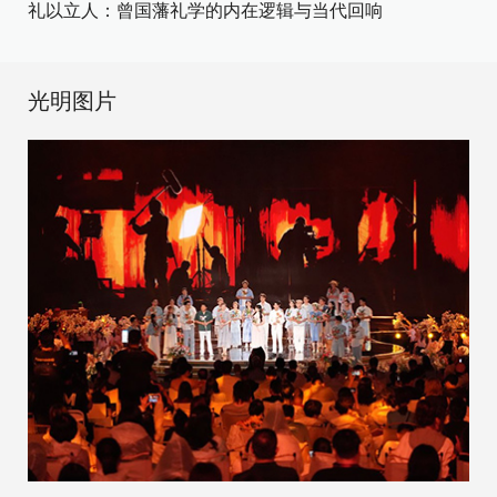
礼以立人：曾国藩礼学的内在逻辑与当代回响
光明图片