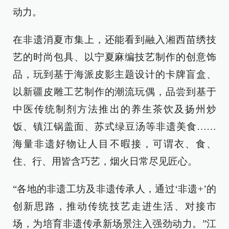
动力。
在非遗消夏市集上，还能看到融入湘西苗绣技
艺的时尚包具、以宁夏麻编技艺制作的创意饰
品，玩到基于海派皮影主题设计的卡牌盲盒、
以新疆皮雕工艺制作的潮流玩偶，品尝到基于
中医传统制剂方法推出的养生茶饮及扬州炒
饭、镇江锅盖面、苏式绿豆汤等非遗美食……
海量非遗好物让人目不暇接，可谓衣、食、
住、行、用皆含巧艺，烟火日常尽见匠心。
“各地的非遗工坊及非遗传承人，通过‘非遗+’的
创新思路，推动传统技艺走进生活、对接市
场，为培育非遗传承新场景注入强劲动力。”江