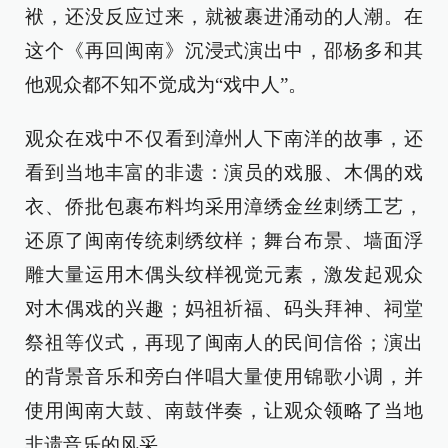
袱，还没反应过来，就被裹进涌动的人潮。在
这个《再回闽南》沉浸式演出中，邵杨多和其
他观众都不知不觉成为“戏中人”。
观众在戏中不仅看到漳州人下南洋的故事，还
看到当地丰富的非遗：演员的戏服、木偶的戏
衣、侨批包裹布料均采用漳绣金丝刺绣工艺，
还原了闽南传统刺绣纹样；舞台布景、墙面浮
雕大量运用木偶头纹样视觉元素，激发起观众
对木偶戏的兴趣；妈祖祈福、码头拜神、祠堂
祭祖等仪式，再现了闽南人的民间信俗；演出
的背景音乐和旁白伴唱大量使用锦歌小调，并
使用闽南大鼓、南鼓伴奏，让观众领略了当地
非遗音乐的风采。