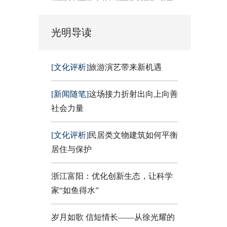
光明导读
[文化评析]
旅游演艺带来新机遇
[新闻随笔]
这场接力折射出向上向善
社会力量
[文化评析]
民居类文物建筑如何平衡
居住与保护
浙江富阳：优化创新生态，让科学
家“如鱼得水”
岁月如歌 信短情长——从徐光耀的