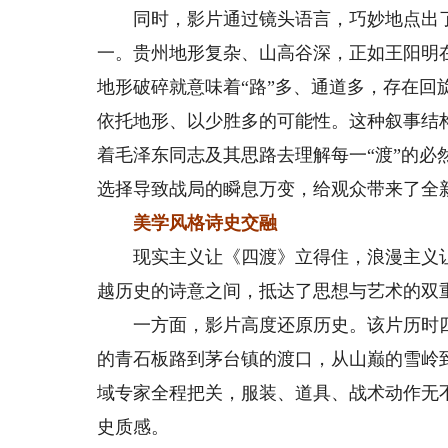
同时，影片通过镜头语言，巧妙地点出了
一。贵州地形复杂、山高谷深，正如王阳明
地形破碎就意味着“路”多、通道多，存在
依托地形、以少胜多的可能性。这种叙事结
着毛泽东同志及其思路去理解每一“渡”的
选择导致战局的瞬息万变，给观众带来了全
美学风格诗史交融
现实主义让《四渡》立得住，浪漫主义让
越历史的诗意之间，抵达了思想与艺术的双
一方面，影片高度还原历史。该片历时四年
的青石板路到茅台镇的渡口，从山巅的雪岭
域专家全程把关，服装、道具、战术动作无
史质感。