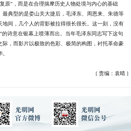
原”，而是在合理揣摩历史人物处境与内心的基础
。最典型的是娄山关大捷后，毛泽东、周恩来、朱德等
天地间，几个人的背影被拉得很长很长。这一刻，没有
血”的诗意在银幕上喷薄而出。当年毛泽东同志写下这句
之际，而影片以极致的色彩、极简的构图，衬托革命豪
华。
[
责编：袁晴
]