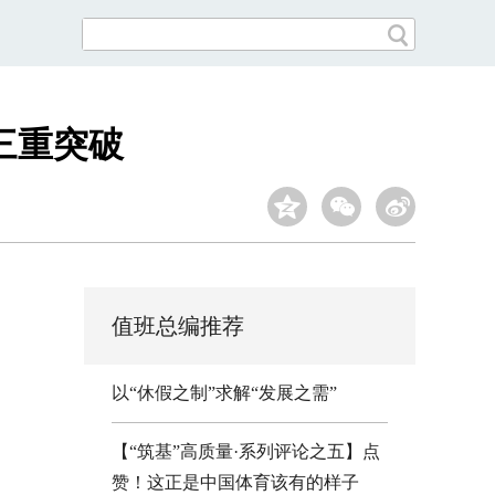
三重突破
值班总编推荐
以“休假之制”求解“发展之需”
【“筑基”高质量·系列评论之五】点
赞！这正是中国体育该有的样子