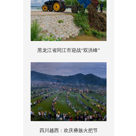
黑龙江省同江市迎战“双洪峰”
四川越西：欢庆彝族火把节