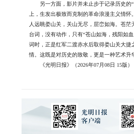
另一方面，影片并未止步于记录历史的“复
上，生发出极致而克制的革命浪漫主义情怀
人远眺娄山关，关山无尽，层峦如海。苍茫
台词，没有动作，只有“苍山如海，残阳如
词时，正是红军二渡赤水后取得娄山关大捷
情。这既是对历史的致敬，更是一种艺术升
《光明日报》（2026年07月08日 15版）