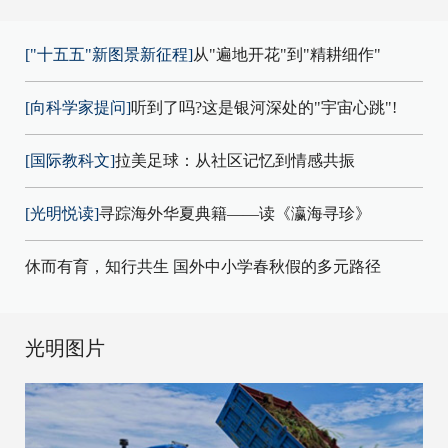
["十五五"新图景新征程]
从"遍地开花"到"精耕细作"
[向科学家提问]
听到了吗?这是银河深处的"宇宙心跳"!
[国际教科文]
拉美足球：从社区记忆到情感共振
[光明悦读]
寻踪海外华夏典籍——读《瀛海寻珍》
休而有育，知行共生 国外中小学春秋假的多元路径
光明图片