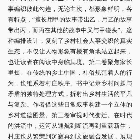
事编织彼此勾连，无论主次，都形象鲜明，各
有特点，“擅长用甲的故事带出乙，用乙的故事
带出丙，而丙在其他的故事中又与甲碰头”。这
种编排设计，复刻了乡村社会人事交织的真实
生态，不仅让人物形象有棱有角地站立起来，
也让读者在阅读中身临其境。第二卷聚焦家长
里短。在传统的乡土中国，礼俗规范着人的行
为，也维系着村庄秩序。书中记录乡村问题与
矛盾的独特处理方式，折射出乡村生活的平凡
与复杂。作者借这些日常叙事构建一个立体的
乡村道德图景。第三卷审视时代变迁。在时代
的洪流中，运河从通航到断流再到重获新生，
村庄也从繁荣到沉寂再到文旅融合发展，展现