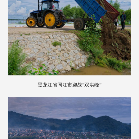
黑龙江省同江市迎战“双洪峰”