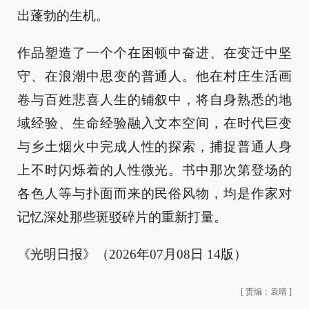
出蓬勃的生机。
作品塑造了一个个在困顿中奋进、在变迁中坚
守、在浪潮中思变的普通人。他在村庄生活画
卷与百姓悲喜人生的铺叙中，将自身熟悉的地
域经验、生命经验融入文本空间，在时代巨变
与乡土烟火中完成人性的探索，捕捉普通人身
上不时闪烁着的人性微光。书中那次第登场的
各色人等与扑面而来的民俗风物，均是作家对
记忆深处那些斑驳碎片的重新打量。
《光明日报》（2026年07月08日 14版）
[
责编：袁晴
]