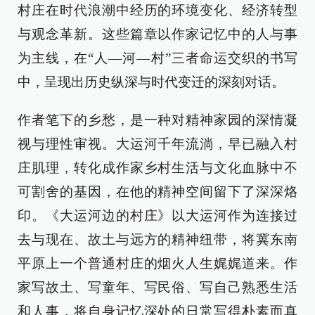
村庄在时代浪潮中经历的环境变化、经济转型
与观念革新。这些篇章以作家记忆中的人与事
为主线，在“人—河—村”三者命运交织的书写
中，呈现出历史纵深与时代变迁的深刻对话。
作者笔下的乡愁，是一种对精神家园的深情凝
视与理性审视。大运河千年流淌，早已融入村
庄肌理，转化成作家乡村生活与文化血脉中不
可割舍的基因，在他的精神空间留下了深深烙
印。《大运河边的村庄》以大运河作为连接过
去与现在、故土与远方的精神纽带，将冀东南
平原上一个普通村庄的烟火人生娓娓道来。作
家写故土、写童年、写民俗、写自己熟悉生活
和人事，将自身记忆深处的日常写得朴素而真