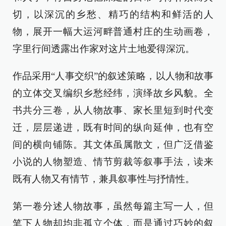
切，以深沉的乡愁、精巧的结构和鲜活的人
物，展开一幅大运河畔普通村庄的生动画卷，
字里行间透露出作家对这片土地爱得深沉。
作品采用“人事交织”的叙述策略，以人物和故事
的立体交叉编织乡愁经纬，演绎故乡风貌。全
书共分三卷，从人物故事、家长里短到时代变
迁，层层递进，既有时间的纵向延伸，也有空
间的横向铺陈。其文体虽属散文，但广泛借鉴
小说的人物塑造、情节剪裁等叙事手法，读来
既有人物又有情节，兼具叙事性与抒情性。
第一卷分述人物故事，虽然每篇主写一人，但
笔下人物却均非孤立个体，而是通过巧妙的叙