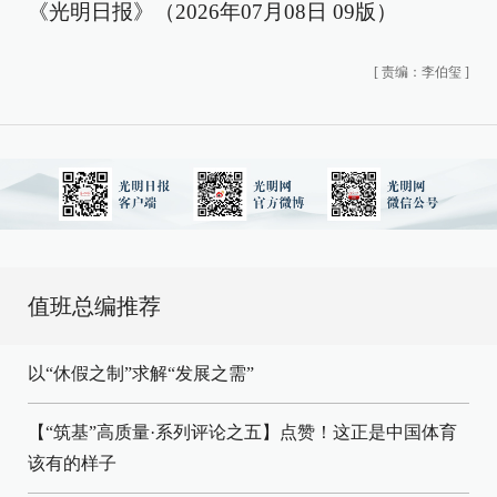
《光明日报》（2026年07月08日 09版）
[
责编：李伯玺
]
值班总编推荐
以“休假之制”求解“发展之需”
【“筑基”高质量·系列评论之五】点赞！这正是中国体育
该有的样子