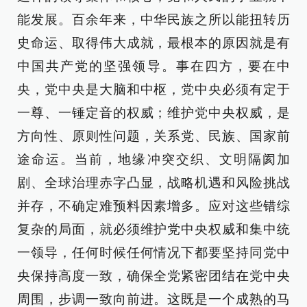
能发展。百余年来，中华民族之所以能扭转历
史命运、取得伟大成就，最根本的原因就是有
中国共产党的坚强领导。事在四方，要在中
央，党中央是大脑和中枢，党中央必须有定于
一尊、一锤定音的权威；维护党中央权威，是
方向性、原则性问题，关系党、民族、国家前
途命运。当前，地缘冲突交织、文明隔阂加
剧、全球治理赤字凸显，战略机遇和风险挑战
并存，不确定难预料因素增多。应对这些错综
复杂的局面，就必须维护党中央权威和集中统
一领导，任何时候任何情况下都要坚持同党中
央保持高度一致，确保全党紧密团结在党中央
周围，步调一致向前进。这既是一个成熟的马