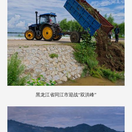
黑龙江省同江市迎战“双洪峰”