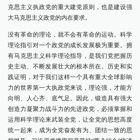
克思主义执政党的重大建党原则，也是建设强
大马克思主义政党的内在要求。
没有革命的理论，就不会有革命的运动。科学
理论指引对一个政党的成长发展极为重要。拥
有马克思主义科学理论指导，是我们党把握历
史主动、不断发展壮大的根本所在。历史和实
践证明，对于我们这样一个具有重大全球影响
力的世界第一大执政党来说，理论强，才能方
向明、人心齐、底气足。因此，锻造具有强大
创造力凝聚力战斗力的先进政党，必须掌握和
运用科学理论来武装全党，让全党的思想高度
统一起来，成为全党奋发有为、团结一致的思