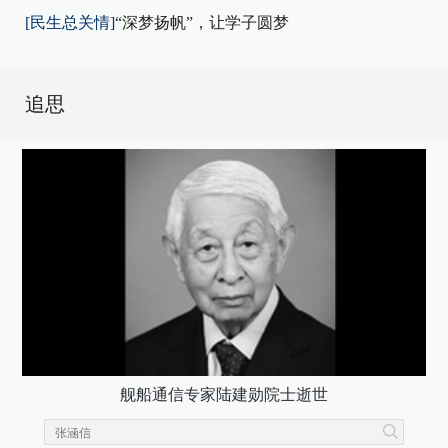
[民生总关情]
“深梦扬帆”，让学子圆梦
追思
舰船通信专家陆建勋院士逝世