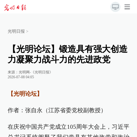
光明日报
>
【光明论坛】锻造具有强大创造
力凝聚力战斗力的先进政党
来源：
光明网-《光明日报》
2026-07-08 04:05
【光明论坛】
作者：张自永（江苏省委党校副教授）
在庆祝中国共产党成立105周年大会上，习近平