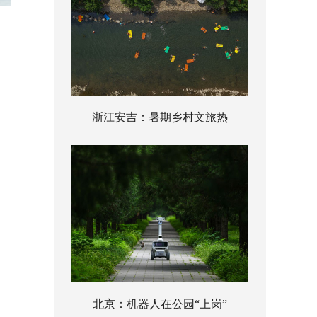
浙江安吉：暑期乡村文旅热
北京：机器人在公园“上岗”