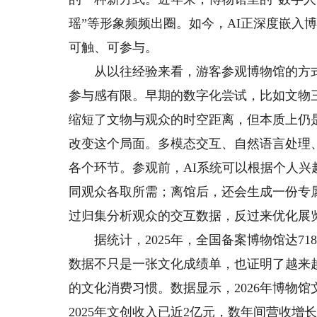
瑶”等形象频频出圈。如今，AI正深度嵌入
可触、可参与。
从以往经验来看，游客参观博物馆的方式
参与感有限。早期的数字化尝试，比如文物
缩短了文物与观众的时空距离，但本质上仍是
改变这个局面。多模态交互、自然语言处理
各个环节。参观前，AI系统可以根据个人兴
同观众各取所需；离馆后，还会生成一份专
过归集分析观众的交互数据，反过来优化展
据统计，2025年，全国备案博物馆达7188
数据不只是一张文化成绩单，也证明了越来
的文化消费习惯。数据显示，2026年博物馆
2025年文创收入已近2亿元，数年间营收