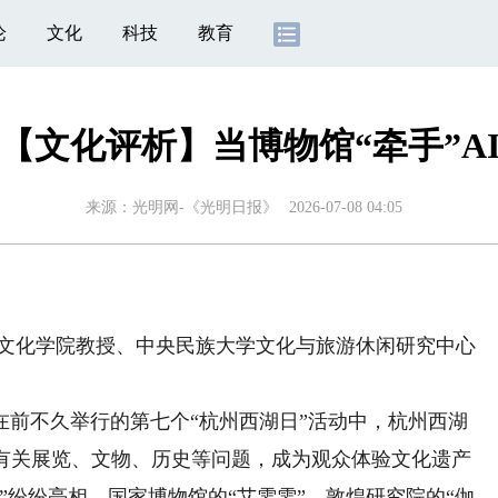
论
文化
科技
教育
【文化评析】当博物馆“牵手”A
来源：
光明网-《光明日报》
2026-07-08 04:05
文化学院教授、中央民族大学文化与旅游休闲研究中心
前不久举行的第七个“杭州西湖日”活动中，杭州西湖
答有关展览、文物、历史等问题，成为观众体验文化遗产
”纷纷亮相，国家博物馆的“艾雯雯”、敦煌研究院的“伽