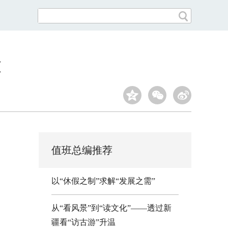
I
值班总编推荐
以“休假之制”求解“发展之需”
从“看风景”到“读文化”——透过新
疆看“访古游”升温