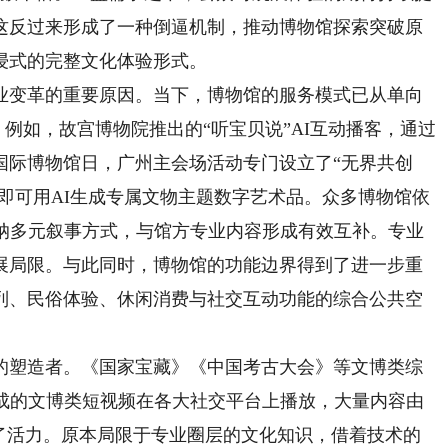
这反过来形成了一种倒逼机制，推动博物馆探索突破原
浸式的完整文化体验形式。
变革的重要原因。当下，博物馆的服务模式已从单向
。例如，故宫博物院推出的“听宝贝说”AI互动播客，通过
年国际博物馆日，广州主会场活动专门设立了“无界共创
词即可用AI生成专属文物主题数字艺术品。众多博物馆依
吸纳多元叙事方式，与馆方专业内容形成有效互补。专业
展局限。与此同时，博物馆的功能边界得到了进一步重
列、民俗体验、休闲消费与社交互动功能的综合公共空
塑造者。《国家宝藏》《中国考古大会》等文博类综
生成的文博类短视频在各大社交平台上播放，大量内容由
入了活力。原本局限于专业圈层的文化知识，借着技术的