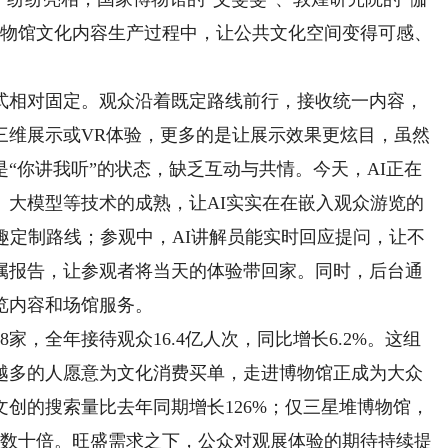
博物馆文化内容生产过程中，让公共文化空间变得可感、
相对固定。观众沿着既定路线前行，接收统一内容，
三维展示或VR体验，更多的是让展示效果更炫目，虽然
“你讲我听”的状态，缺乏互动与共情。今天，AI正在
、大模型等技术的成熟，让AI实实在在嵌入观众游览的
趣定制路线；参观中，AI讲解员能实时回应提问，让不
属报告，让参观者将当天的体验带回家。同时，后台通
览内容和场馆服务。
家，全年接待观众16.4亿人次，同比增长6.2%。这组
越多的人愿意为文化消费买单，走进博物馆正成为大众
文创的搜索量比去年同期增长126%；仅三星堆博物馆，
增长数十倍。旺盛需求之下，公众对观展体验的期待持续提