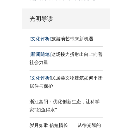
光明导读
[文化评析]
旅游演艺带来新机遇
[新闻随笔]
这场接力折射出向上向善
社会力量
[文化评析]
民居类文物建筑如何平衡
居住与保护
浙江富阳：优化创新生态，让科学
家“如鱼得水”
岁月如歌 信短情长——从徐光耀的