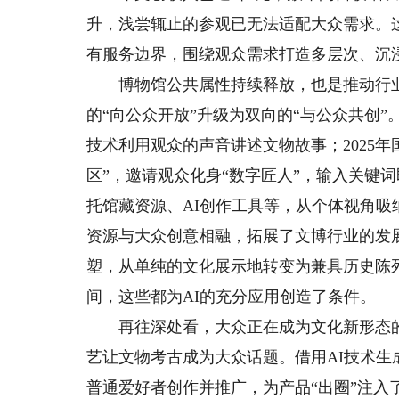
升，浅尝辄止的参观已无法适配大众需求。
有服务边界，围绕观众需求打造多层次、沉
博物馆公共属性持续释放，也是推动行业
的“向公众开放”升级为双向的“与公众共创”
技术利用观众的声音讲述文物故事；2025
区”，邀请观众化身“数字匠人”，输入关键
托馆藏资源、AI创作工具等，从个体视角
资源与大众创意相融，拓展了文博行业的发
塑，从单纯的文化展示地转变为兼具历史陈
间，这些都为AI的充分应用创造了条件。
再往深处看，大众正在成为文化新形态的
艺让文物考古成为大众话题。借用AI技术
普通爱好者创作并推广，为产品“出圈”注