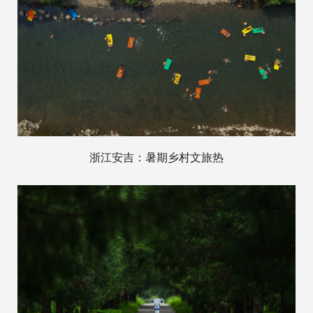
浙江安吉：暑期乡村文旅热