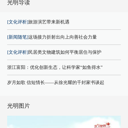
光明导读
[文化评析]
旅游演艺带来新机遇
[新闻随笔]
这场接力折射出向上向善社会力量
[文化评析]
民居类文物建筑如何平衡居住与保护
浙江富阳：优化创新生态，让科学家“如鱼得水”
岁月如歌 信短情长——从徐光耀的千封家书谈起
光明图片