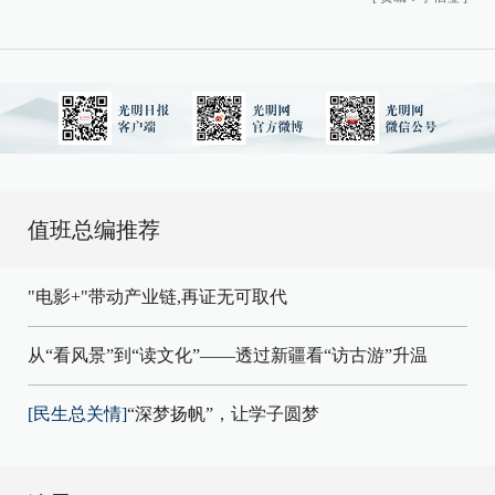
值班总编推荐
"电影+"带动产业链,再证无可取代
从“看风景”到“读文化”——透过新疆看“访古游”升温
[民生总关情]
“深梦扬帆”，让学子圆梦