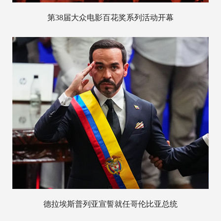
第38届大众电影百花奖系列活动开幕
德拉埃斯普列亚宣誓就任哥伦比亚总统