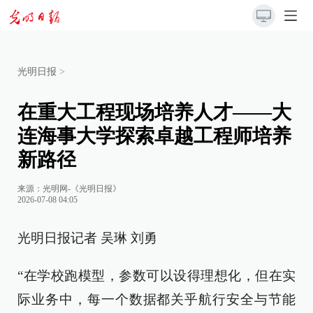
光明日报
>
在重大工程现场培养人才——大
连海事大学探索卓越工程师培养
新路径
来源：
光明网-《光明日报》
2026-07-08 04:05
光明日报记者 吴琳 刘勇
“在学校跑模型，参数可以设得理想化，但在实
际业务中，每一个数据都关乎航行安全与节能