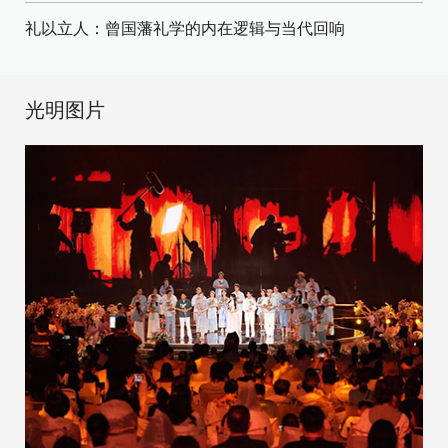
礼以立人：曾国藩礼学的内在逻辑与当代回响
光明图片