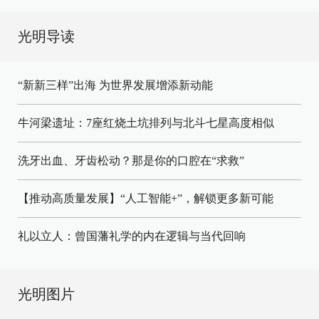
光明导读
“新新三样”出海 为世界发展增添新动能
牛河梁遗址：7座红烧土坑排列与北斗七星高度相似
洗牙出血、牙齿松动？那是你的口腔在“求救”
【推动高质量发展】“人工智能+”，解锁更多新可能
礼以立人：曾国藩礼学的内在逻辑与当代回响
光明图片