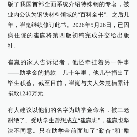
版了我国首部全面系统介绍特殊钢的专著，被
业内公认为钢铁材料领域的“百科全书”。之后几
年，崔崑继续修订此书。2026年5月26日，已因
病住院的崔崑将第四版初稿完成并交给出版
社。
崔崑的家人告诉记者，他还牵挂着另一件事
——助学金的捐款。几十年里，他几乎捐出了
毕生积蓄。截至目前，崔崑与夫人朱慧楠累计
捐款1240万元。
有人建议以他们的名字为助学金命名，被二老
谢绝了。受助学生曾想成立“崔崑班”，崔崑也坚
决不同意。只在助学金前面加了“勤奋”和“励