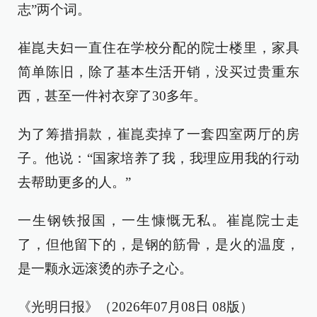
志”两个词。
崔崑夫妇一直住在学校分配的院士楼里，家具
简单陈旧，除了基本生活开销，没买过贵重东
西，甚至一件衬衣穿了30多年。
为了筹措捐款，崔崑卖掉了一套四室两厅的房
子。他说：“国家培养了我，我理应用我的行动
去帮助更多的人。”
一生钢铁报国，一生慷慨无私。崔崑院士走
了，但他留下的，是钢的筋骨，是火的温度，
是一颗永远滚烫的赤子之心。
《光明日报》（2026年07月08日 08版）