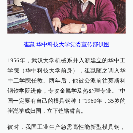
崔崑 华中科技大学党委宣传部供图
1956年，武汉大学机械系并入新建立的华中工
学院（华中科技大学前身），崔崑随之调入华
中工学院任教。两年后，他被公派前往莫斯科
钢铁学院进修，专攻金属学及热处理专业。“中
国一定要有自己的模具钢种！”1960年，35岁的
崔崑学成归国，立下铿锵誓言。
彼时，我国工业生产急需高性能新型模具钢，