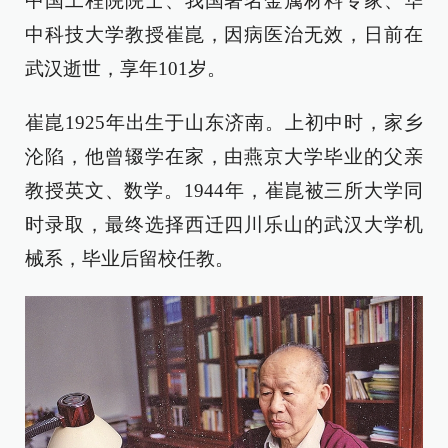
中国工程院院士、我国著名金属材料专家、华
中科技大学教授崔崑，因病医治无效，日前在
武汉逝世，享年101岁。
崔崑1925年出生于山东济南。上初中时，家乡
沦陷，他曾辍学在家，由燕京大学毕业的父亲
教授英文、数学。1944年，崔崑被三所大学同
时录取，最终选择西迁四川乐山的武汉大学机
械系，毕业后留校任教。