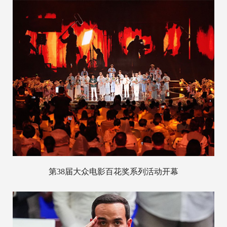
第38届大众电影百花奖系列活动开幕