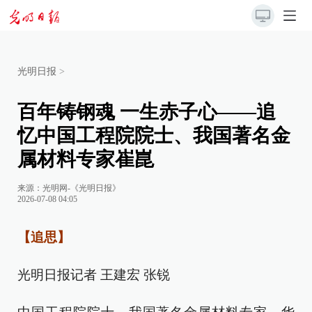
光明日报
>
百年铸钢魂 一生赤子心——追
忆中国工程院院士、我国著名金
属材料专家崔崑
来源：
光明网-《光明日报》
2026-07-08 04:05
【追思】
光明日报记者 王建宏 张锐