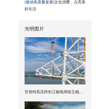
[推动高质量发展]
文化消费，点亮美
好生活
光明图片
甘浙特高压跨长江输电塔组立稳步推进