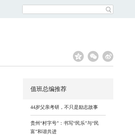
值班总编推荐
44岁父亲考研，不只是励志故事
贵州“村字号”：书写“民乐”与“民
富”和谐共进