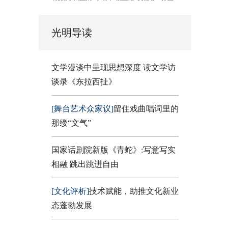
光明导读
文学漫谈中呈现思想深度 读文学访
谈录《东拉西扯》
[舞台艺术众家议]
留住戏曲唱词里的
那缕“文气”
国家话剧院新版《青蛇》:写意写实
相融 跳出跳进自由
[文化评析]
技术赋能，助推文化新业
态蓬勃发展