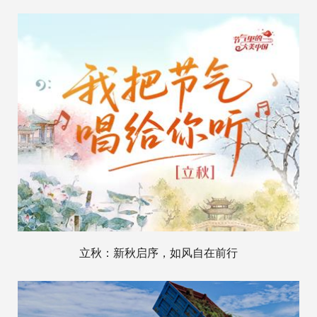
立秋：新秋启序，如风自在前行