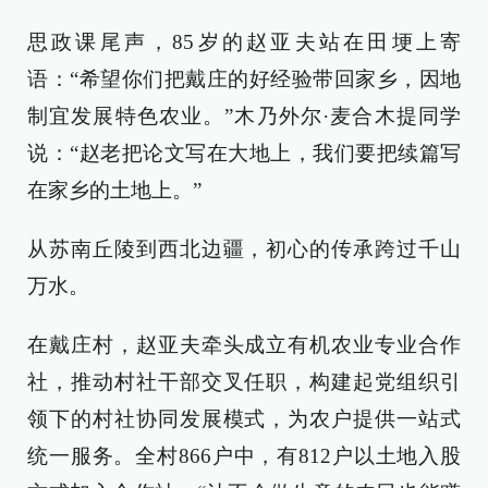
思政课尾声，85岁的赵亚夫站在田埂上寄
语：“希望你们把戴庄的好经验带回家乡，因地
制宜发展特色农业。”木乃外尔·麦合木提同学
说：“赵老把论文写在大地上，我们要把续篇写
在家乡的土地上。”
从苏南丘陵到西北边疆，初心的传承跨过千山
万水。
在戴庄村，赵亚夫牵头成立有机农业专业合作
社，推动村社干部交叉任职，构建起党组织引
领下的村社协同发展模式，为农户提供一站式
统一服务。全村866户中，有812户以土地入股