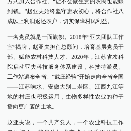
方式加入合作社。“让不会做生意的农民也能赚
到钱。”赵亚夫始终坚守惠农初心，将合作社八
成以上利润返还农户，切实保障村民利益。
一名党员就是一面旗帜。2018年“亚夫团队工作
室”揭牌，赵亚夫担任总顾问，培育基层党员干
部、赋能农村科技人才。2020年，江苏省农科
院启动亚夫科技服务体系建设，科技特派员、
工作站遍布全省。“戴庄经验”开始走向全省全国
——江苏响水、安徽大别山老区、江西九江等
地的村庄也积极运用，生物多样性农业的种子
播向更广袤的土地。
赵亚夫说，一个共产党人，一个农业科技工作