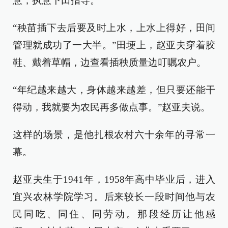
意，执意下田指导。
“秧苗插下去后要及时上水，上水上得好，田间
管理就成功了一大半。”田埂上，赵亚夫穿着胶
鞋、戴着草帽，边查看插秧质量边叮嘱农户。
“年纪越来越大，身体越来越差，但只要还能干
得动，我就要为农民再多做点事。”赵亚夫说。
这样的场景，是他扎根农村六十余年的寻常一
幕。
赵亚夫生于1941年，1958年高中毕业后，进入
宜兴农林学院学习。后来较长一段时间他与农
民同吃、同住、同劳动。那段经历让他感