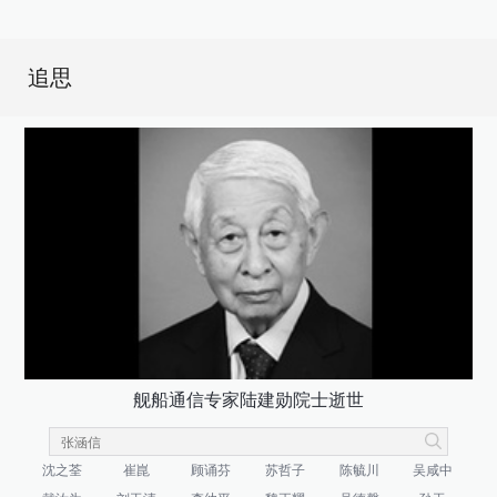
追思
舰船通信专家陆建勋院士逝世
沈之荃
崔崑
顾诵芬
苏哲子
陈毓川
吴咸中