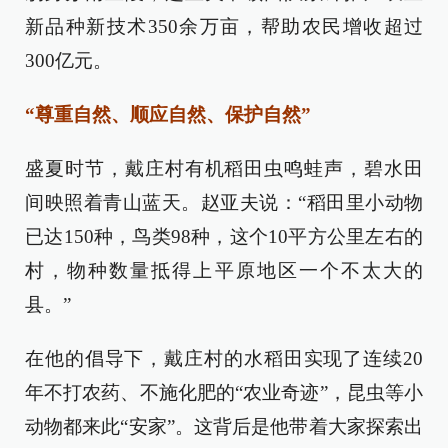
新品种新技术350余万亩，帮助农民增收超过
300亿元。
“尊重自然、顺应自然、保护自然”
盛夏时节，戴庄村有机稻田虫鸣蛙声，碧水田
间映照着青山蓝天。赵亚夫说：“稻田里小动物
已达150种，鸟类98种，这个10平方公里左右的
村，物种数量抵得上平原地区一个不太大的
县。”
在他的倡导下，戴庄村的水稻田实现了连续20
年不打农药、不施化肥的“农业奇迹”，昆虫等小
动物都来此“安家”。这背后是他带着大家探索出