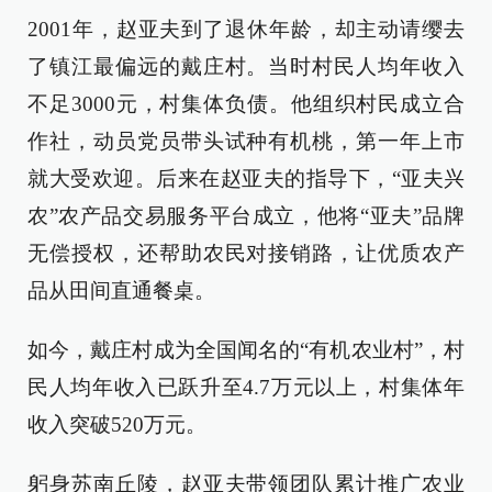
2001年，赵亚夫到了退休年龄，却主动请缨去
了镇江最偏远的戴庄村。当时村民人均年收入
不足3000元，村集体负债。他组织村民成立合
作社，动员党员带头试种有机桃，第一年上市
就大受欢迎。后来在赵亚夫的指导下，“亚夫兴
农”农产品交易服务平台成立，他将“亚夫”品牌
无偿授权，还帮助农民对接销路，让优质农产
品从田间直通餐桌。
如今，戴庄村成为全国闻名的“有机农业村”，村
民人均年收入已跃升至4.7万元以上，村集体年
收入突破520万元。
躬身苏南丘陵，赵亚夫带领团队累计推广农业