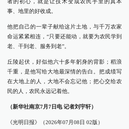
者的初心，就是让技术变成农民手里的真本
事、地里的好收成。
他把自己的一辈子献给这片土地，与千万农家
命运紧紧相连，“只要还能动，就要为农民学到
老、干到老、服务到老”。
丘陵起伏，好似他六十多年躬身的背影；稻浪
千重，是他写给大地最深情的告白。把成绩写
在大地上的人，大地不会忘记他；把心交给农
民的人，农民永远记着他。
（新华社南京7月7日电 记者刘宇轩）
《光明日报》（2026年07月08日 02版）