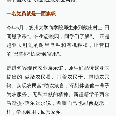
一名党员就是一面旗帜
今年6月，扬州大学商学院师生来到戴庄村上“田
间思政课”。在生态桃园，同学们了解到，正是
赵亚夫引进的耐旱良种和有机种植，让昔日
的“巴掌桃”长成“致富果”。
走进句容现代农业展示馆，师生们品读赵亚夫
提出的“做给农民看、带着农民干、帮助农民
销、实现农民富”助农箴言，深刻体会他一辈子
为农服务、无私奉献的精神。新疆籍学子西尔
马斯提·萨尔达尔说，希望自己也能像赵老一
样，学以致用，回报家乡。