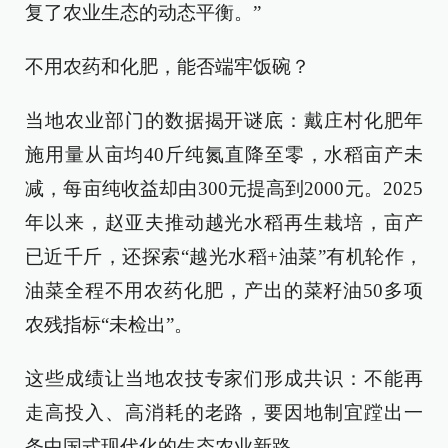
复了农业生态的动态平衡。”
不用农药和化肥，能否端牢饭碗？
当地农业部门的数据揭开谜底：戴庄村化肥年
施用量从亩均40斤纯氮直降至零，水稻亩产未
减，每亩纯收益却由300元提高到2000元。2025
年以来，赵亚夫推动越光水稻再生栽培，亩产
已近千斤，还探索“越光水稻+油菜”有机轮作，
油菜全程不用农药化肥，产出的菜籽油50多项
农残指标“未检出”。
这些成绩让当地农技专家们形成共识：不能再
走高投入、高消耗的老路，要因地制宜蹚出一
条中国式现代化的生态农业新路。