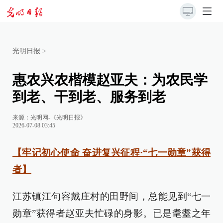
光明日报
>
惠农兴农楷模赵亚夫：为农民学
到老、干到老、服务到老
来源：
光明网-《光明日报》
2026-07-08 03:45
【牢记初心使命 奋进复兴征程·“七一勋章”获得
者】
江苏镇江句容戴庄村的田野间，总能见到“七一
勋章”获得者赵亚夫忙碌的身影。已是耄耋之年