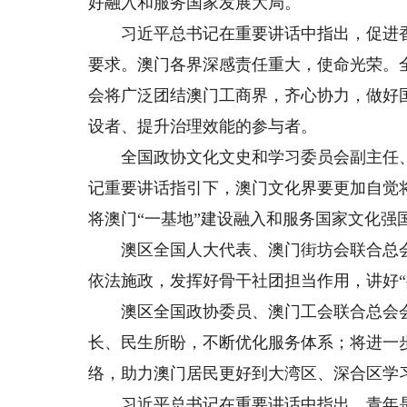
好融入和服务国家发展大局。
习近平总书记在重要讲话中指出，促进香
要求。澳门各界深感责任重大，使命光荣。
会将广泛团结澳门工商界，齐心协力，做好
设者、提升治理效能的参与者。
全国政协文化文史和学习委员会副主任、
记重要讲话指引下，澳门文化界要更加自觉
将澳门“一基地”建设融入和服务国家文化强
澳区全国人大代表、澳门街坊会联合总会
依法施政，发挥好骨干社团担当作用，讲好“
澳区全国政协委员、澳门工会联合总会会
长、民生所盼，不断优化服务体系；将进一
络，助力澳门居民更好到大湾区、深合区学
习近平总书记在重要讲话中指出，青年是