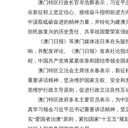
澳门特区行政长官岑浩辉表示，习近平总
在新征程上坚定信心、接续奋斗指明前进方
中汲取砥砺奋进的精神力量，并转化为建澳
担民族复兴的历史责任、共享祖国繁荣富强
《澳门日报》等澳门媒体连日来在头版报
响，并配发评论。《澳门日报》发表社论指
程，中国共产党将紧紧依靠和团结带领全国
澳门特区立法会主席张永春表示，新征程
重要讲话精神，坚决维护国家主权、安全和
觉维护行政主导原则，促进行政立法良性互
澳门特区政府多名主要官员表示，为中国
真学习领会习近平总书记重要讲话精神，坚定
实“爱国者治澳”原则，紧扣国家“十五五”