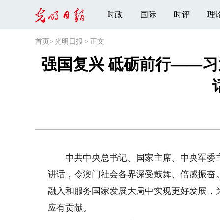
时政
国际
时评
理
首页
>
光明日报
>
正文
强国复兴 砥砺前行——习
中共中央总书记、国家主席、中央军委主席
讲话，令澳门社会各界深受鼓舞、倍感振奋
融入和服务国家发展大局中实现更好发展，
应有贡献。