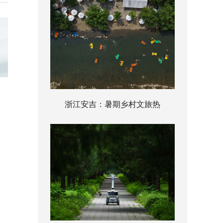
浙江安吉：暑期乡村文旅热