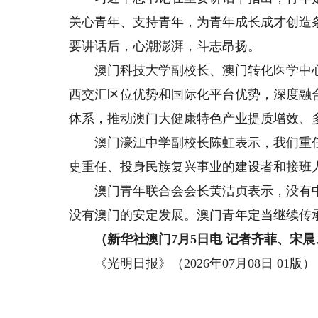
关心青年、支持青年，为青年成长成才创造
要讲话后，心潮澎湃，斗志昂扬。
澳门科技大学副校长、澳门转化医学中心主
西交汇区位优势和国际化平台优势，深度融
体系，推动澳门大健康特色产业提质增效、
澳门濠江中学副校长陈虹表示，我们重任
史重任、投身民族复兴事业的建设者和接班人
澳门青年联合会会长黄洁贞表示，没有中
没有澳门的安定发展。澳门青年定当继续传
（新华社澳门7月5日电 记者齐菲、宋晨
《光明日报》（2026年07月08日 01版）