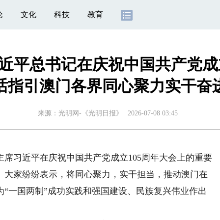
论
文化
科技
教育
近平总书记在庆祝中国共产党成
话指引澳门各界同心聚力实干奋
来源：
光明网-《光明日报》
2026-07-08 03:45
习近平在庆祝中国共产党成立105周年大会上的重要
。大家纷纷表示，将同心聚力，实干担当，推动澳门在
为“一国两制”成功实践和强国建设、民族复兴伟业作出