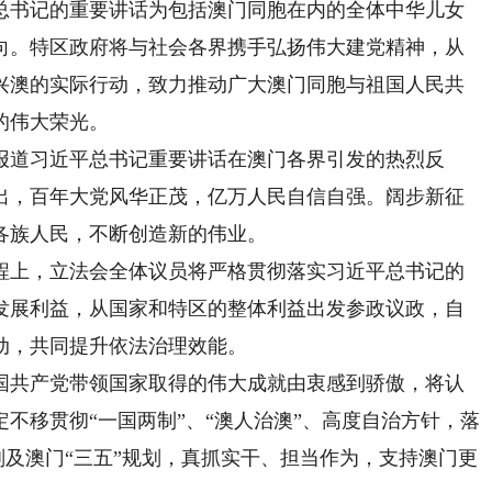
书记的重要讲话为包括澳门同胞在内的全体中华儿女
向。特区政府将与社会各界携手弘扬伟大建党精神，从
兴澳的实际行动，致力推动广大澳门同胞与祖国人民共
的伟大荣光。
道习近平总书记重要讲话在澳门各界引发的热烈反
出，百年大党风华正茂，亿万人民自信自强。阔步新征
各族人民，不断创造新的伟业。
上，立法会全体议员将严格贯彻落实习近平总书记的
发展利益，从国家和特区的整体利益出发参政议政，自
动，共同提升依法治理效能。
共产党带领国家取得的伟大成就由衷感到骄傲，将认
不移贯彻“一国两制”、“澳人治澳”、高度自治方针，落
规划及澳门“三五”规划，真抓实干、担当作为，支持澳门更