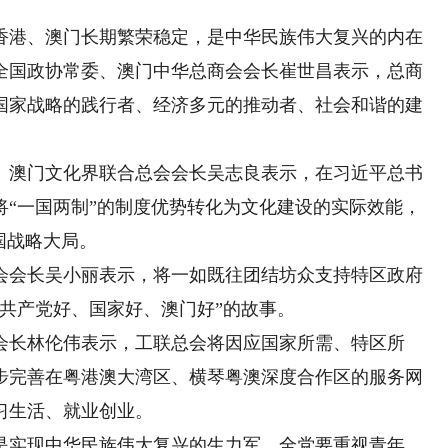
港、澳门长期繁荣稳定，是中华民族伟大复兴的内在
全国政协常委、澳门中华总商会会长崔世昌表示，总商
国家战略的践行者、经济多元的推动者、社会和谐的建
澳门文化界联合总会会长吴志良表示，在习近平总书
将“一国两制”的制度优势转化为文化建设的实际效能，
国战略大局。
会长吴小丽表示，将一如既往团结坊众支持特区政府
共产党好、国家好、澳门好”的故事。
长林伦伟表示，工联总会将因应国家所需、特区所
步完善在粤港澳大湾区、横琴粤澳深度合作区的服务网
习生活、就业创业。
实现中华民族伟大复兴的生力军。全党要重视青年、