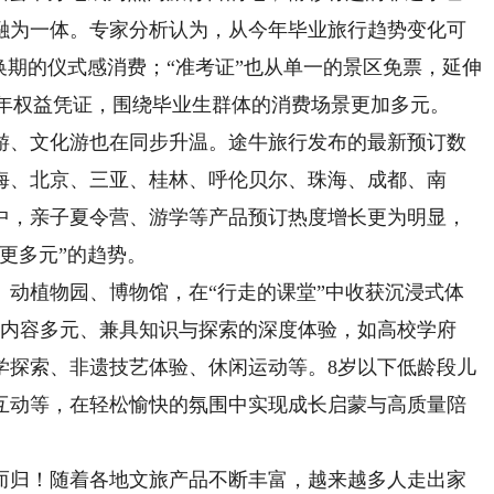
融为一体。专家分析认为，从今年毕业旅行趋势变化可
换期的仪式感消费；“准考证”也从单一的景区免票，延伸
青年权益凭证，围绕毕业生群体的消费场景更加多元。
、文化游也在同步升温。途牛旅行发布的最新预订数
海、北京、三亚、桂林、呼伦贝尔、珠海、成都、南
中，亲子夏令营、游学等产品预订热度增长更为明显，
更多元”的趋势。
植物园、博物馆，在“行走的课堂”中收获沉浸式体
好内容多元、兼具知识与探索的深度体验，如高校学府
学探索、非遗技艺体验、休闲运动等。8岁以下低龄段儿
互动等，在轻松愉快的氛围中实现成长启蒙与高质量陪
归！随着各地文旅产品不断丰富，越来越多人走出家