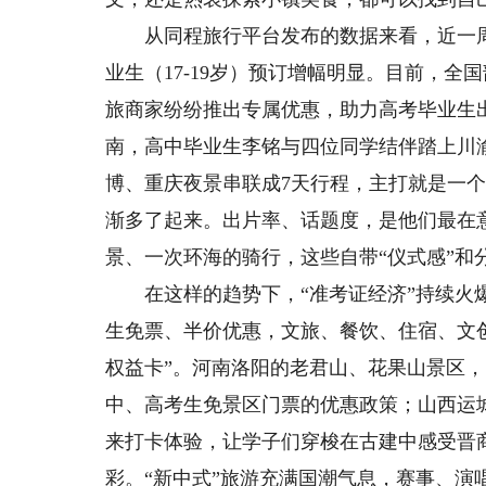
从同程旅行平台发布的数据来看，近一周平
业生（17-19岁）预订增幅明显。目前，
旅商家纷纷推出专属优惠，助力高考毕业生
南，高中毕业生李铭与四位同学结伴踏上川渝
博、重庆夜景串联成7天行程，主打就是一
渐多了起来。出片率、话题度，是他们最在意
景、一次环海的骑行，这些自带“仪式感”和
在这样的趋势下，“准考证经济”持续火爆
生免票、半价优惠，文旅、餐饮、住宿、文创
权益卡”。河南洛阳的老君山、花果山景区
中、高考生免景区门票的优惠政策；山西运
来打卡体验，让学子们穿梭在古建中感受晋
彩。“新中式”旅游充满国潮气息，赛事、