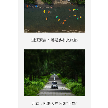
浙江安吉：暑期乡村文旅热
北京：机器人在公园“上岗”