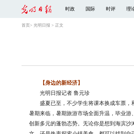
时政
国际
时评
理
首页
>
光明日报
>
正文
【身边的新经济】
光明日报记者 鲁元珍
盛夏已至，不少学生将课本换成车票，和
暑期来临，暑期旅游市场全面升温，毕业游
创新多元的蓬勃态势。无论你是想到海滨沙
文，还是热衷探索小镇美食，都可以找到自