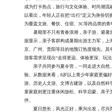
成为打卡热点，旅行与文化体验、时尚潮流
以看出，年轻人正在把“出行”定义为身份切
为覆盖文旅、餐饮、住宿、3C等跨品类的
暑期里不只有青春浪潮，亲子游、避暑游
据显示，亲子客群构成暑期出游主力军，上
京、广州、贵阳等目的地预订热度领先。其
游客需求呈现出“走得更远、体验更深、玩法
亲子共同参与夏令营，一同走进大自然、动
验。从数据来看，8岁以上青少年家庭更偏
游、历史人文游、文博古建游，以及自然科
童家庭则更注重休闲放松、科学启蒙、亲子
伴。
夏日悠长，风光正好，乘兴出发，尽兴而