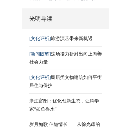
光明导读
[文化评析]
旅游演艺带来新机遇
[新闻随笔]
这场接力折射出向上向善
社会力量
[文化评析]
民居类文物建筑如何平衡
居住与保护
浙江富阳：优化创新生态，让科学
家“如鱼得水”
岁月如歌 信短情长——从徐光耀的