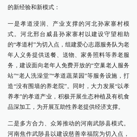
的新经验和新模式：
一是孝道浸润、产业支撑的河北孙家寨村模
式。河北邢台威县孙家寨村以建设守望相助
的“孝道村”为切入点，组建爱心志愿服务队为老
年人义务提供送餐、送物、家务照料等养老服
务，建设面向老年人免费开放的“空巢老人服务
站”“老人洗澡堂”“孝道蔬菜园”等服务设施，打
造“没有围墙的养老院”。同时，大力发展“以孝
养孝”的孝道产业，积极开展生态种植及有机食
品深加工，为开展互助性养老提供经济支撑。
二是多方合力、众筹推动的河南武陟县模式。
河南焦作武陟县以建设慈善幸福院为切入点，