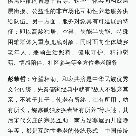
供需匹配的智慧平台等。这些主体共同构成层
层衔接、公益性的非市场化互助性养老服务供
给队伍。另一方面，服务对象具有可延展的特
征：即以高龄独居、空巢、失能半失能、特殊
困难群体为重点兜底对象，同时面向全体城乡
老年人，兼顾生活照料、健康守护、精神慰
藉、情感陪伴、社区参与等全方位养老服务。
彭希哲：
守望相助、和衷共济是中华民族优秀
文化传统，先秦儒家经典中就有“故人不独亲其
亲，不独子其子，使老有所终，壮有所用，幼
有所长，鳏寡孤独废疾者皆有所养”等表述，其
后宋代义庄的宗族互助，南方姑婆屋的共度晚
年等，都是互助性养老的传统形式。中国传统