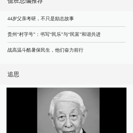
值班总编推荐
44岁父亲考研，不只是励志故事
贵州“村字号”：书写“民乐”与“民富”和谐共进
战高温斗酷暑保民生，他们奋力前行
追思