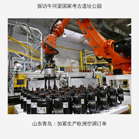
探访牛河梁国家考古遗址公园
山东青岛：加紧生产欧洲空调订单