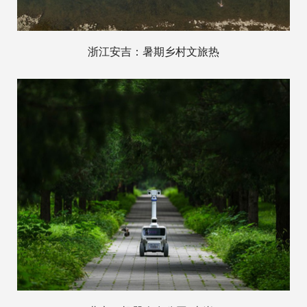
浙江安吉：暑期乡村文旅热