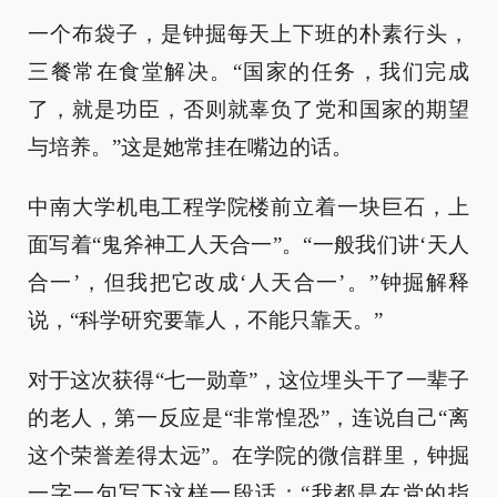
一个布袋子，是钟掘每天上下班的朴素行头，
三餐常在食堂解决。“国家的任务，我们完成
了，就是功臣，否则就辜负了党和国家的期望
与培养。”这是她常挂在嘴边的话。
中南大学机电工程学院楼前立着一块巨石，上
面写着“鬼斧神工人天合一”。“一般我们讲‘天人
合一’，但我把它改成‘人天合一’。”钟掘解释
说，“科学研究要靠人，不能只靠天。”
对于这次获得“七一勋章”，这位埋头干了一辈子
的老人，第一反应是“非常惶恐”，连说自己“离
这个荣誉差得太远”。在学院的微信群里，钟掘
一字一句写下这样一段话：“我都是在党的指