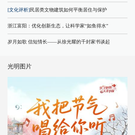
[文化评析]
民居类文物建筑如何平衡居住与保护
浙江富阳：优化创新生态，让科学家“如鱼得水”
岁月如歌 信短情长——从徐光耀的千封家书谈起
光明图片