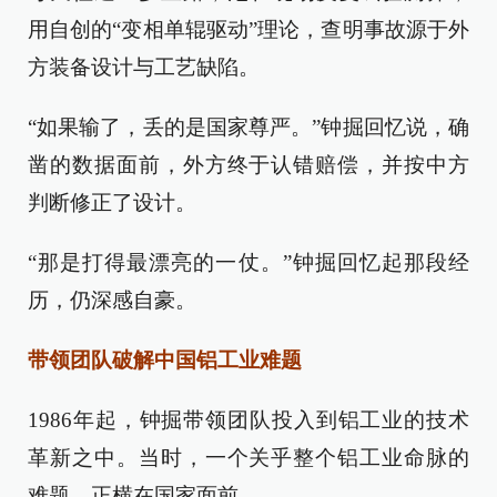
用自创的“变相单辊驱动”理论，查明事故源于外
方装备设计与工艺缺陷。
“如果输了，丢的是国家尊严。”钟掘回忆说，确
凿的数据面前，外方终于认错赔偿，并按中方
判断修正了设计。
“那是打得最漂亮的一仗。”钟掘回忆起那段经
历，仍深感自豪。
带领团队破解中国铝工业难题
1986年起，钟掘带领团队投入到铝工业的技术
革新之中。当时，一个关乎整个铝工业命脉的
难题，正横在国家面前。