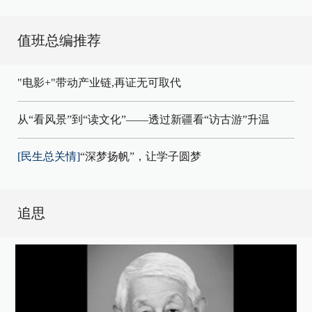
值班总编推荐
"电影+"带动产业链,再证无可取代
从“看风景”到“读文化”——透过新疆看“访古游”升温
[民生总关情]
“深梦扬帆”，让学子圆梦
追思