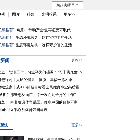
您想去哪里？
电视
图片
科普
光明报系
更多>>