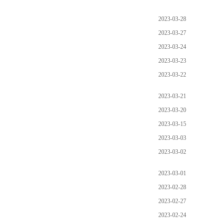
2023-03-28
2023-03-27
2023-03-24
2023-03-23
2023-03-22
2023-03-21
2023-03-20
2023-03-15
2023-03-03
2023-03-02
2023-03-01
2023-02-28
2023-02-27
2023-02-24