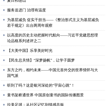
夏日祁连山
服务送进门 治理有温度
为基层减负 促实干担当——《整治形式主义为基层减负
若干规定》出台两周年观察
以高度的历史主动把握时代航向——习近平党建思想理
论品格系列述评之二
【大美中国】乐享美好时光
【民生总关情】“深梦扬帆”，让学子圆梦
东方之约，相约未来——中国元首外交的世界情怀与大
国气派
听到了吗？这是银河深处的“宇宙心跳”！
童书架桥通世界 中国原创童书的国际传播图景
拉美足球：从社区记忆到情感共振