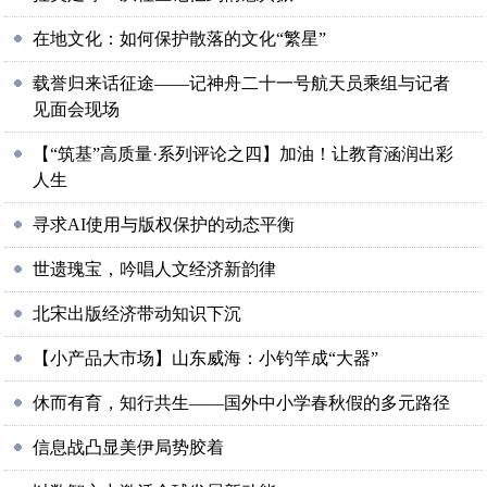
在地文化：如何保护散落的文化“繁星”
载誉归来话征途——记神舟二十一号航天员乘组与记者
见面会现场
【“筑基”高质量·系列评论之四】加油！让教育涵润出彩
人生
寻求AI使用与版权保护的动态平衡
世遗瑰宝，吟唱人文经济新韵律
北宋出版经济带动知识下沉
【小产品大市场】山东威海：小钓竿成“大器”
休而有育，知行共生——国外中小学春秋假的多元路径
信息战凸显美伊局势胶着