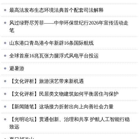
最高法发布生态环境法典首个配套司法解释
风过绿野尽芳菲——中华环保世纪行2026年宣传活动走
笔
山东港口青岛港今年新辟16条国际航线
全球首座16兆瓦张力腿浮式风电平台投运
避暑游
【文化评析】旅游演艺带来新机遇
【文化评析】民居类文物建筑如何平衡居住与保护
【新闻随笔】这场接力折射出向上向善社会力量
【光明论坛】贯通创新、治理和共享 护航人工智能行稳
致远