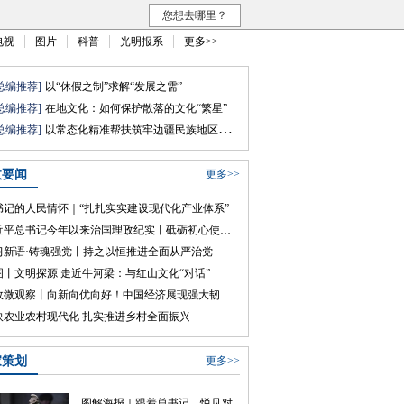
您想去哪里？
电视
图片
科普
光明报系
更多>>