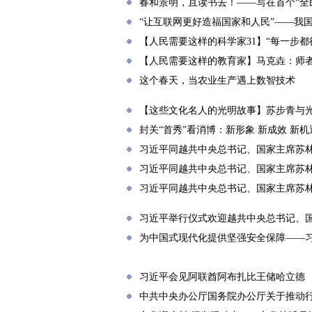
春和景明，且读书去！——写在首个“全
“让互联网更好造福国家和人民”——我
【人民需要这样的科学家31】“每一步都
【人民需要这样的教育家】马克垚：师
这个春天，当农业生产遇上数智技术
【这些文化名人的光明故事】苏步青与
封关“首秀”看消博：新形象 新成效 新机
习近平同越共中央总书记、国家主席苏
习近平同越共中央总书记、国家主席苏
习近平同越共中央总书记、国家主席苏
习近平举行仪式欢迎越共中央总书记、
为中国式现代化提供坚强安全保障——
习近平会见阿联酋阿布扎比王储哈立德
中共中央办公厅国务院办公厅关于推动