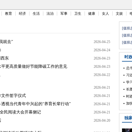
教育
经济
生活
法治
军事
卫生
健康
女人
文娱
我就去”
2026-04-25
卷
2026-04-24
问西东
2026-04-23
水平更高质量做好节能降碳工作的意见
2026-04-23
里
2026-04-22
2026-04-21
作文件签字仪式
2026-04-21
透视当代青年中兴起的“养育长辈行动”
2026-04-21
五届全民阅读大会开幕侧记
2026-04-21
话
2026-04-20