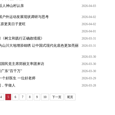
后人神山村认亲
2026-04-03
国户外运动发展现状调研与思考
2026-04-02
草原更美日子更旺
2026-04-02
2026-04-01
章《树立和践行正确政绩观》
2026-03-31
为山川大地增添锦绣 让中国式现代化底色更加亮丽
2026-03-31
2026-03-30
国国民党主席郑丽文率团来访
2026-03-30
广东“百千万”
2026-03-30
一个好医生 一位好老师
2026-03-29
问，学做人
2026-03-28
4
5
6
7
8
9
10
下一页
尾页