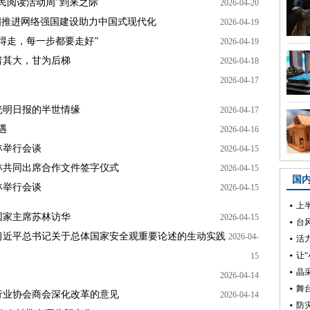
民阅读活动周”到来之际
2026-04-20
国推进网络强国建设助力中国式现代化
2026-04-19
得走，每一步都要走好”
2026-04-19
者其大，甘为后梯
2026-04-18
2026-04-17
光明日报的半世情缘
2026-04-17
遇
2026-04-16
林举行会谈
2026-04-15
林共同出席合作文件签字仪式
2026-04-15
林举行会谈
2026-04-15
国家主席苏林访华
2026-04-15
习近平总书记关于总体国家安全观重要论述的生动实践
2026-04-
15
2026-04-14
行业协会商会深化改革的意见
2026-04-14