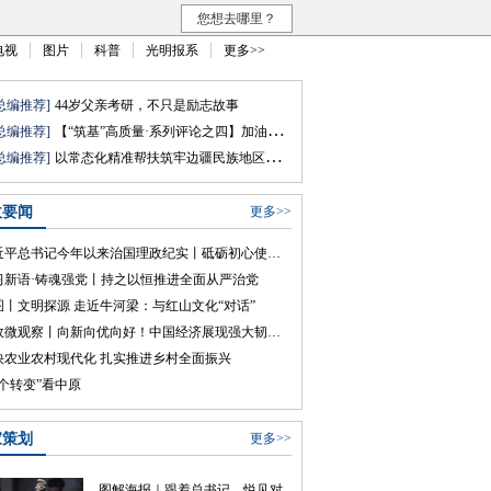
您想去哪里？
电视
图片
科普
光明报系
更多>>