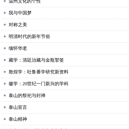
温州文化的个性
我与中国梦
对称之美
明清时代的新年节俗
缅怀华老
藏学：清廷治藏与金瓶掣签
敦煌学：吐鲁番学研究新资料
徽学：20世纪一门新兴的学科
泰山的祭祀与封禅
泰山宣言
泰山精神