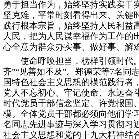
勇于担当作为，始终坚持实践实干
坚克难，平常时刻看得出来、关键
践行根本宗旨，始终坚持人民利益
人民，把为人民谋幸福作为工作的
心全意为群众办实事、做好事、解
使命呼唤担当，榜样引领时代。
齐”“见善如不及”。郑德荣等7名同
国特色社会主义思想的模范践行者
党人不忘初心、牢记使命、永远奋
时代党员干部信念坚定、许党报国
模。全体党员干部都必须向他们学
名同志先进事迹与深入学习贯彻习
社会主义思想和党的十九大精神结