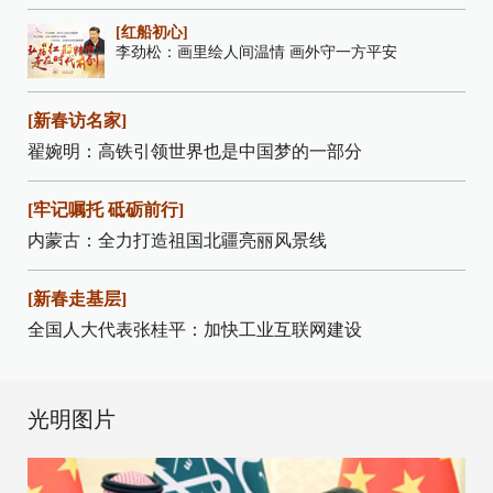
[红船初心]
李劲松：画里绘人间温情 画外守一方平安
[新春访名家]
翟婉明：高铁引领世界也是中国梦的一部分
[牢记嘱托 砥砺前行]
内蒙古：全力打造祖国北疆亮丽风景线
[新春走基层]
全国人大代表张桂平：加快工业互联网建设
光明图片