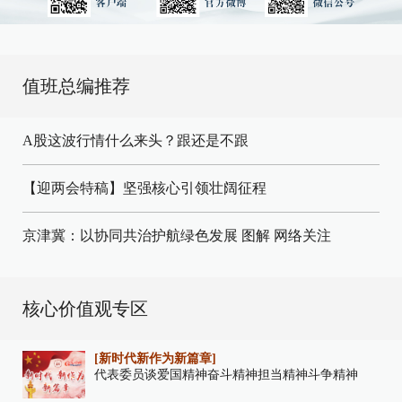
值班总编推荐
A股这波行情什么来头？跟还是不跟
【迎两会特稿】坚强核心引领壮阔征程
京津冀：以协同共治护航绿色发展
图解
网络关注
核心价值观专区
[新时代新作为新篇章]
代表委员谈爱国精神奋斗精神担当精神斗争精神