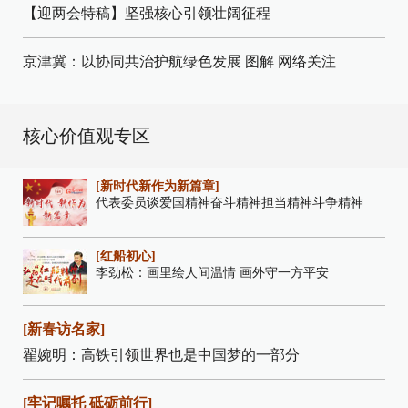
【迎两会特稿】坚强核心引领壮阔征程
京津冀：以协同共治护航绿色发展
图解
网络关注
核心价值观专区
[新时代新作为新篇章]
代表委员谈爱国精神奋斗精神担当精神斗争精神
[红船初心]
李劲松：画里绘人间温情 画外守一方平安
[新春访名家]
翟婉明：高铁引领世界也是中国梦的一部分
[牢记嘱托 砥砺前行]