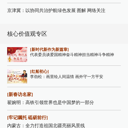
京津冀：以协同共治护航绿色发展
图解
网络关注
核心价值观专区
[新时代新作为新篇章]
代表委员谈爱国精神奋斗精神担当精神斗争精神
[红船初心]
李劲松：画里绘人间温情 画外守一方平安
[新春访名家]
翟婉明：高铁引领世界也是中国梦的一部分
[牢记嘱托 砥砺前行]
内蒙古：全力打造祖国北疆亮丽风景线