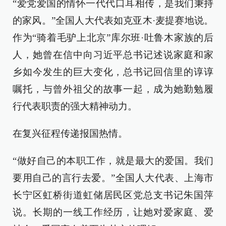
“爱党爱国的情怀一代代口耳相传，是我们秉持
的家风。”全国人大代表如克亚木·麦提赛地说。
作为“骑着毛驴上北京”库尔班·吐鲁木家族的后
人，她曾在信中向习近平总书记述说家庭和家
乡如今发生的巨大变化，总书记回信里的谆谆
嘱托，与曾外祖父的故事一起，成为她勤勉履
行代表职责的强大精神动力。
在复兴征程传递报国热情。
“做好自己的本职工作，就是最大的爱国。我们
要用自己的言行去爱。”全国人大代表、上海市
长宁区虹桥街道虹储居民区党总支书记朱国萍
说。长期的一线工作经历，让她对爱家庭、爱