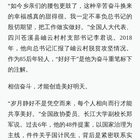
“如今乡亲们的腰包更鼓了，这种辛苦奋斗换来
的幸福感真的甜得很。我一定不辜负总书记的
殷切期望，把工作做实做好。”全国人大代表、
四川苍溪县岫云村村支部书记李君说。2018
年，他向总书记汇报了岫云村脱贫攻坚情况。
作为85后年轻人，“好好干”是他为奋斗重笔标下
的注解。
相信奋斗，才能创造美好明天。
“岁月静好不是凭空而来，每个人相向而行才能
共享美好。”全国政协委员、长江大学副校长郑
军说。过去6年，他的48件提案，以国家治理为
主线，件件关乎国计民生，背后是紧密联系实