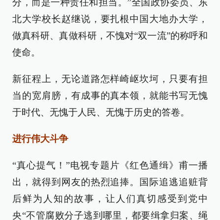
分，而是一种责任和担当。”全国政协委员、东
北大学校长赵继说，要扎根中国大地办大学，
做真科研、真做科研，不愧对“双一流”的称呼和
使命。
新征程上，无论道路怎样崎岖坎坷，只要有担
当的宽肩膀，有成事的真本领，就能书写无愧
于时代、无愧于人民、无愧于历史的答卷。
进行伟大斗争
“真心提气！”电视专题片《红色通缉》甫一播
出，就得到网友的热烈追捧。国际追逃追赃背
后鲜为人知的故事，让人们真切感受到党中
央“不管腐败分子逃到哪里，都要缉拿归案、绳