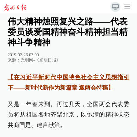
伟大精神烛照复兴之路——代表
委员谈爱国精神奋斗精神担当精
神斗争精神
2019-02-26 03:00
来源：
光明网-《光明日报》
【在习近平新时代中国特色社会主义思想指引
下——新时代新作为新篇章 迎两会特稿】
又是一年春来到。再过几天，全国两会代表委
员将从祖国各地齐聚北京，以饱满的精神状态
共商国是、建言献策。