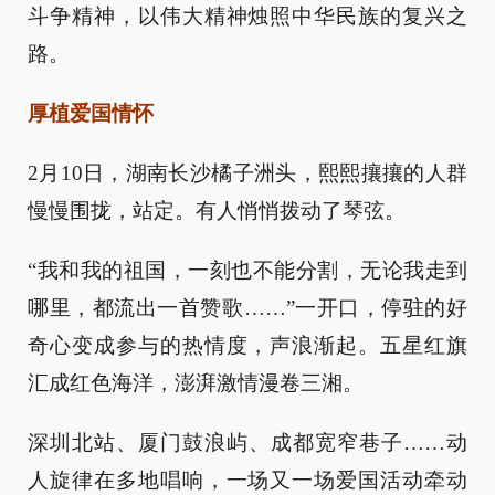
斗争精神，以伟大精神烛照中华民族的复兴之
路。
厚植爱国情怀
2月10日，湖南长沙橘子洲头，熙熙攘攘的人群
慢慢围拢，站定。有人悄悄拨动了琴弦。
“我和我的祖国，一刻也不能分割，无论我走到
哪里，都流出一首赞歌……”一开口，停驻的好
奇心变成参与的热情度，声浪渐起。五星红旗
汇成红色海洋，澎湃激情漫卷三湘。
深圳北站、厦门鼓浪屿、成都宽窄巷子……动
人旋律在多地唱响，一场又一场爱国活动牵动