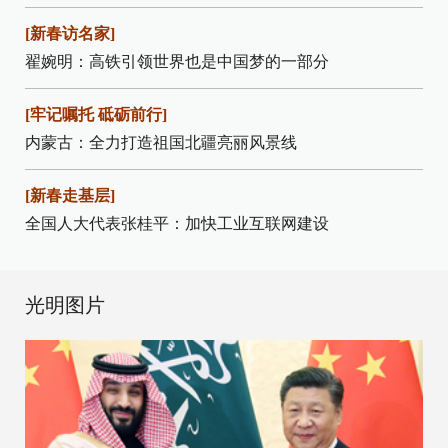
[新春访名家]
翟婉明：高铁引领世界也是中国梦的一部分
[牢记嘱托 砥砺前行]
内蒙古：全力打造祖国北疆亮丽风景线
[新春走基层]
全国人大代表张桂平：加快工业互联网建设
光明图片