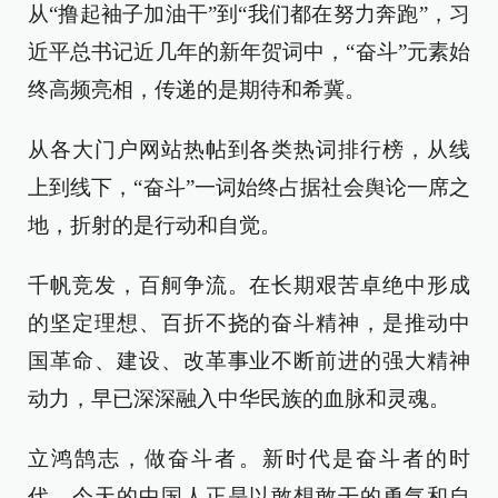
从“撸起袖子加油干”到“我们都在努力奔跑”，习
近平总书记近几年的新年贺词中，“奋斗”元素始
终高频亮相，传递的是期待和希冀。
从各大门户网站热帖到各类热词排行榜，从线
上到线下，“奋斗”一词始终占据社会舆论一席之
地，折射的是行动和自觉。
千帆竞发，百舸争流。在长期艰苦卓绝中形成
的坚定理想、百折不挠的奋斗精神，是推动中
国革命、建设、改革事业不断前进的强大精神
动力，早已深深融入中华民族的血脉和灵魂。
立鸿鹄志，做奋斗者。新时代是奋斗者的时
代，今天的中国人正是以敢想敢干的勇气和自