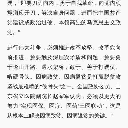
硬，“即要刀刃向内，勇于自我革命，向党内顽
瘴痼疾开刀，解决自身问题，进而把中国共产
党建设成政治过硬、本领高强的马克思主义政
党。”
进行伟大斗争，必须推进改革攻坚。改革愈向
前推进，愈要触及深层次矛盾和问题，愈要勇
于逢山开路、遇水架桥，敢于、善于打硬仗、
啃硬骨头。因病致贫、因病返贫是打赢脱贫攻
坚战最难啃的“硬骨头”之一。全国政协委员、山
东省立医院副院长赵家军认为，必须以更大的
努力“实现医保、医疗、医药‘三医联动’，这是
从根本上解决因病致贫、因病返贫的关键。”